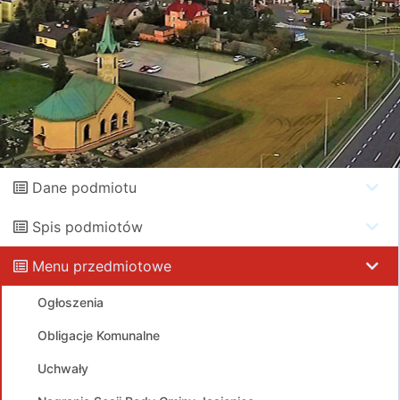
Dane podmiotu
Spis podmiotów
Menu przedmiotowe
Ogłoszenia
Obligacje Komunalne
Uchwały