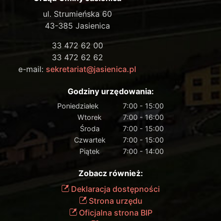
ul. Strumieńska 60
43-385 Jasienica
33 472 62 00
33 472 62 62
e-mail:
sekretariat@jasienica.pl
Godziny urzędowania:
Poniedziałek
7:00 - 15:00
Wtorek
7:00 - 16:00
Środa
7:00 - 15:00
Czwartek
7:00 - 15:00
Piątek
7:00 - 14:00
Zobacz również:
Deklaracja dostępności
Strona urzędu
Oficjalna strona BIP