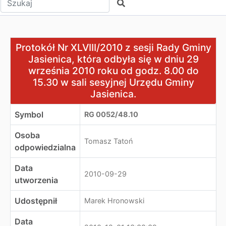
Szukaj
Protokół Nr XLVIII/2010 z sesji Rady Gminy Jasienica, k
Protokół Nr XLVIII/2010 z sesji Rady Gminy
Jasienica, która odbyła się w dniu 29
września 2010 roku od godz. 8.00 do
15.30 w sali sesyjnej Urzędu Gminy
Jasienica.
Symbol
RG 0052/48.10
Osoba
Tomasz Tatoń
odpowiedzialna
Data
2010-09-29
utworzenia
Udostępnił
Marek Hronowski
Data