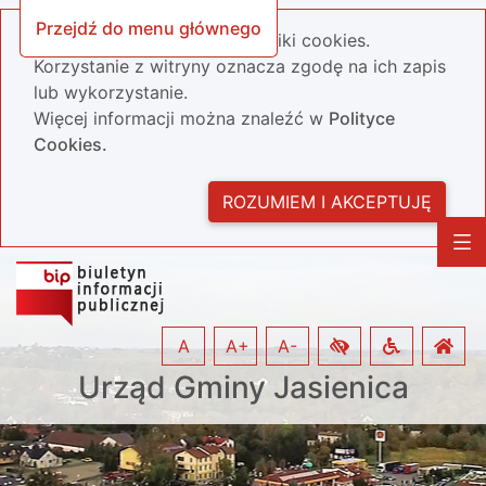
Przejdź do menu głównego
Nasza strona wykorzystuje pliki cookies.
Korzystanie z witryny oznacza zgodę na ich zapis
lub wykorzystanie.
Więcej informacji można znaleźć w
Polityce
Cookies.
ROZUMIEM I AKCEPTUJĘ
A
A+
A-
Urząd Gminy Jasienica