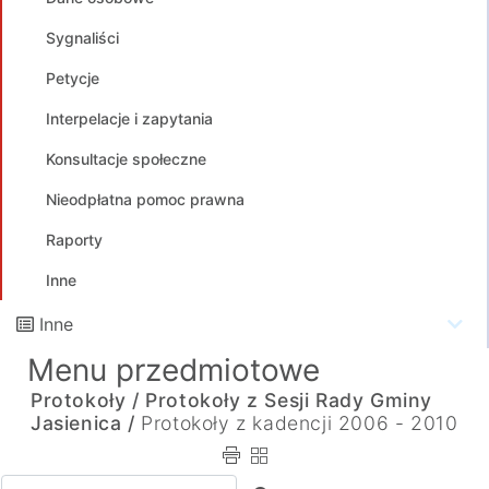
Sygnaliści
Petycje
Interpelacje i zapytania
Konsultacje społeczne
Nieodpłatna pomoc prawna
Raporty
Inne
Inne
Menu przedmiotowe
Protokoły /
Protokoły z Sesji Rady Gminy
Jasienica /
Protokoły z kadencji 2006 - 2010
Wpisz tekst do wyszukania