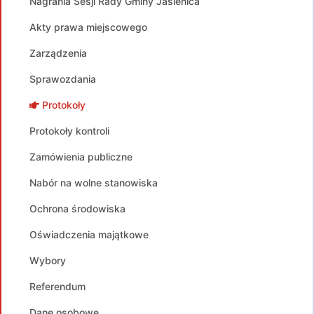
Nagrania Sesji Rady Gminy Jasienica
Akty prawa miejscowego
Zarządzenia
Sprawozdania
Protokoły
Protokoły kontroli
Zamówienia publiczne
Nabór na wolne stanowiska
Ochrona środowiska
Oświadczenia majątkowe
Wybory
Referendum
Dane osobowe