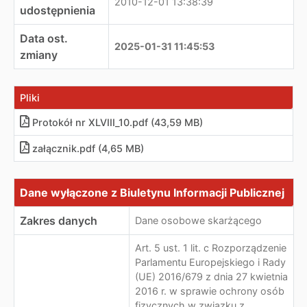
2010-12-01 13:38:39
udostępnienia
Data ost.
2025-01-31 11:45:53
zmiany
Pliki
Protokół nr XLVIII_10.pdf (43,59 MB)
załącznik.pdf (4,65 MB)
Dane wyłączone z Biuletynu Informacji Publicznej
Dane wyłączone z Biuletynu Informacji Publicznej
Zakres danych
Dane osobowe skarżącego
Art. 5 ust. 1 lit. c Rozporządzenie
Parlamentu Europejskiego i Rady
(UE) 2016/679 z dnia 27 kwietnia
2016 r. w sprawie ochrony osób
fizycznych w związku z