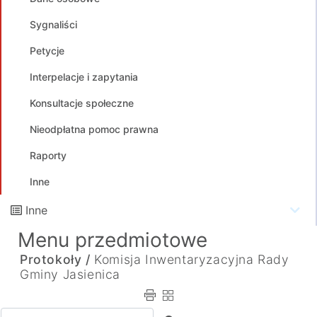
Sygnaliści
Petycje
Interpelacje i zapytania
Konsultacje społeczne
Nieodpłatna pomoc prawna
Raporty
Inne
Inne
Menu przedmiotowe
Protokoły /
Komisja Inwentaryzacyjna Rady
Gminy Jasienica
Wpisz tekst do wyszukania