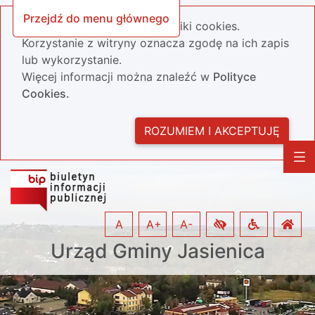
Przejdź do menu głównego
Nasza strona wykorzystuje pliki cookies.
Korzystanie z witryny oznacza zgodę na ich zapis
lub wykorzystanie.
Więcej informacji można znaleźć w
Polityce
Cookies.
ROZUMIEM I AKCEPTUJĘ
A
A+
A-
Urząd Gminy Jasienica