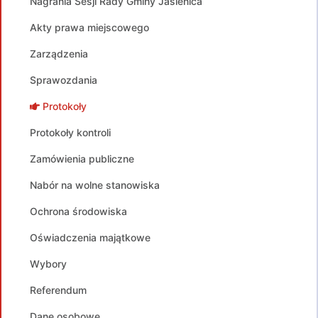
Nagrania Sesji Rady Gminy Jasienica
Akty prawa miejscowego
Zarządzenia
Sprawozdania
Protokoły
Protokoły kontroli
Zamówienia publiczne
Nabór na wolne stanowiska
Ochrona środowiska
Oświadczenia majątkowe
Wybory
Referendum
Dane osobowe