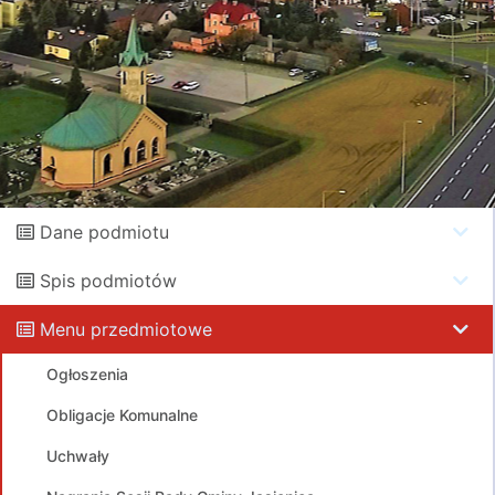
Dane podmiotu
Spis podmiotów
Menu przedmiotowe
Ogłoszenia
Obligacje Komunalne
Uchwały