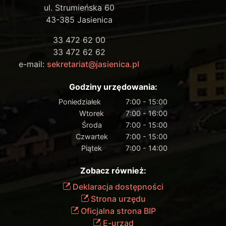
ul. Strumieńska 60
43-385 Jasienica
33 472 62 00
33 472 62 62
e-mail:
sekretariat@jasienica.pl
Godziny urzędowania:
Poniedziałek
7:00 - 15:00
Wtorek
7:00 - 16:00
Środa
7:00 - 15:00
Czwartek
7:00 - 15:00
Piątek
7:00 - 14:00
Zobacz również:
Deklaracja dostępności
Strona urzędu
Oficjalna strona BIP
E-urząd