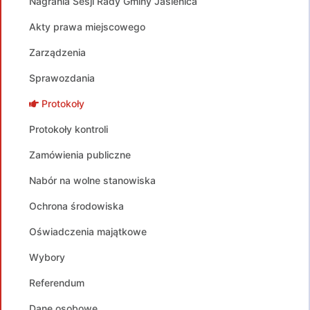
Nagrania Sesji Rady Gminy Jasienica
Akty prawa miejscowego
Zarządzenia
Sprawozdania
Protokoły
Protokoły kontroli
Zamówienia publiczne
Nabór na wolne stanowiska
Ochrona środowiska
Oświadczenia majątkowe
Wybory
Referendum
Dane osobowe