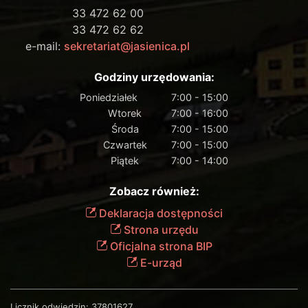
33 472 62 00
33 472 62 62
e-mail:
sekretariat@jasienica.pl
Godziny urzędowania:
Poniedziałek
7:00 - 15:00
Wtorek
7:00 - 16:00
Środa
7:00 - 15:00
Czwartek
7:00 - 15:00
Piątek
7:00 - 14:00
Zobacz również:
Deklaracja dostępności
Strona urzędu
Oficjalna strona BIP
E-urząd
Licznik odwiedzin:
37801627