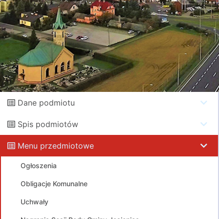
Dane podmiotu
Spis podmiotów
Menu przedmiotowe
Ogłoszenia
Obligacje Komunalne
Uchwały