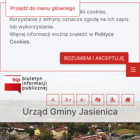
Przejdź do menu głównego
Nasza strona wykorzystuje pliki cookies.
Korzystanie z witryny oznacza zgodę na ich zapis
lub wykorzystanie.
Więcej informacji można znaleźć w
Polityce
Cookies.
ROZUMIEM I AKCEPTUJĘ
A
A+
A-
Urząd Gminy Jasienica