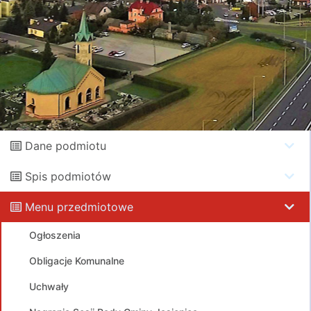
Dane podmiotu
Spis podmiotów
Menu przedmiotowe
Ogłoszenia
Obligacje Komunalne
Uchwały