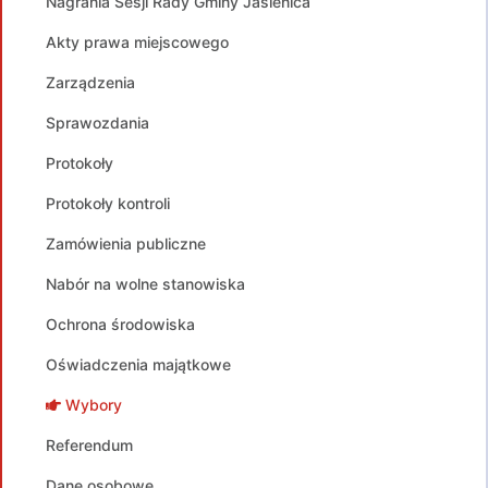
Nagrania Sesji Rady Gminy Jasienica
Akty prawa miejscowego
Zarządzenia
Sprawozdania
Protokoły
Protokoły kontroli
Zamówienia publiczne
Nabór na wolne stanowiska
Ochrona środowiska
Oświadczenia majątkowe
Wybory
Referendum
Dane osobowe