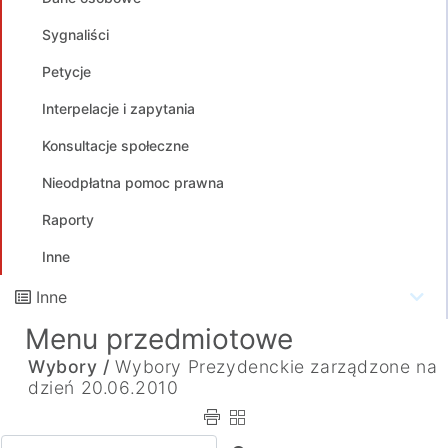
Sygnaliści
Petycje
Interpelacje i zapytania
Konsultacje społeczne
Nieodpłatna pomoc prawna
Raporty
Inne
Inne
Menu przedmiotowe
Wybory /
Wybory Prezydenckie zarządzone na
dzień 20.06.2010
Wpisz tekst do wyszukania