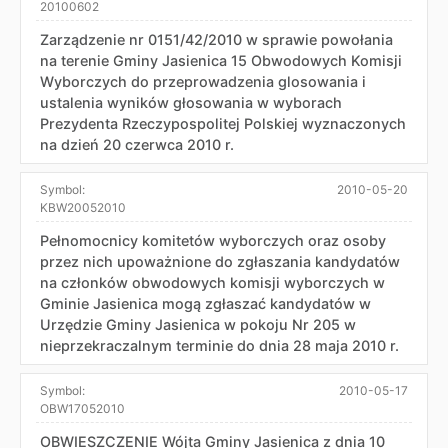
20100602
Zarządzenie nr 0151/42/2010 w sprawie powołania
na terenie Gminy Jasienica 15 Obwodowych Komisji
Wyborczych do przeprowadzenia glosowania i
ustalenia wyników głosowania w wyborach
Prezydenta Rzeczypospolitej Polskiej wyznaczonych
na dzień 20 czerwca 2010 r.
Symbol:
2010-05-20
KBW20052010
Pełnomocnicy komitetów wyborczych oraz osoby
przez nich upoważnione do zgłaszania kandydatów
na członków obwodowych komisji wyborczych w
Gminie Jasienica mogą zgłaszać kandydatów w
Urzędzie Gminy Jasienica w pokoju Nr 205 w
nieprzekraczalnym terminie do dnia 28 maja 2010 r.
Symbol:
2010-05-17
OBW17052010
OBWIESZCZENIE Wójta Gminy Jasienica z dnia 10