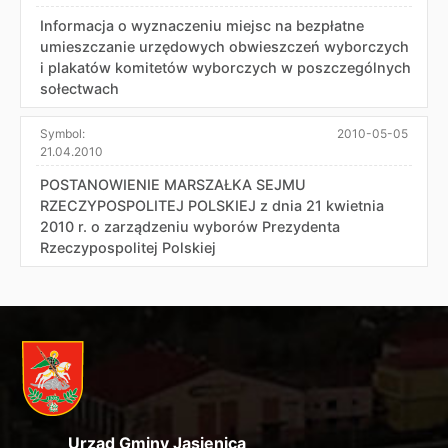
Informacja o wyznaczeniu miejsc na bezpłatne
umieszczanie urzędowych obwieszczeń wyborczych
i plakatów komitetów wyborczych w poszczególnych
sołectwach
Symbol:
2010-05-05
21.04.2010
POSTANOWIENIE MARSZAŁKA SEJMU
RZECZYPOSPOLITEJ POLSKIEJ z dnia 21 kwietnia
2010 r. o zarządzeniu wyborów Prezydenta
Rzeczypospolitej Polskiej
Urząd Gminy Jasienica