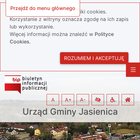
Przejdź do menu głównego
Nasza strona wykorzystuje pliki cookies.
Korzystanie z witryny oznacza zgodę na ich zapis
lub wykorzystanie.
Więcej informacji można znaleźć w
Polityce
Cookies.
ROZUMIEM I AKCEPTUJĘ
A
A+
A-
Urząd Gminy Jasienica