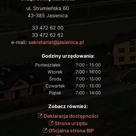
ul. Strumieńska 60
43-385 Jasienica
33 472 62 00
33 472 62 62
e-mail:
sekretariat@jasienica.pl
Godziny urzędowania:
Poniedziałek
7:00 - 15:00
Wtorek
7:00 - 16:00
Środa
7:00 - 15:00
Czwartek
7:00 - 15:00
Piątek
7:00 - 14:00
Zobacz również:
Deklaracja dostępności
Strona urzędu
Oficjalna strona BIP