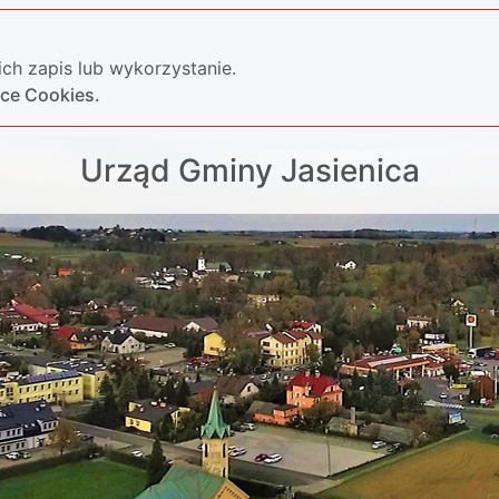
ch zapis lub wykorzystanie.
yce Cookies.
Urząd Gminy Jasienica