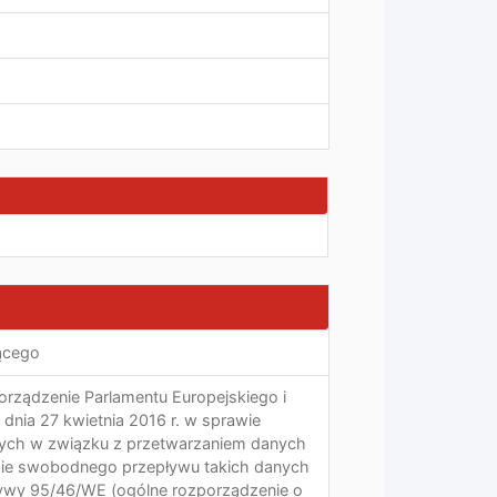
ącego
ozporządzenie Parlamentu Europejskiego i
dnia 27 kwietnia 2016 r. w sprawie
nych w związku z przetwarzaniem danych
ie swobodnego przepływu takich danych
tywy 95/46/WE (ogólne rozporządzenie o