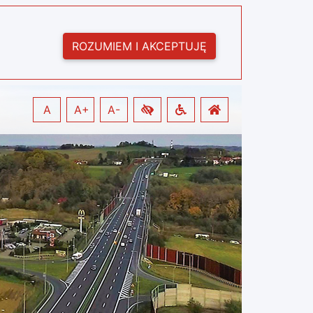
ROZUMIEM I AKCEPTUJĘ
A
A+
A-