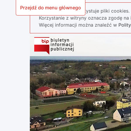
Przejdź do menu głównego
Nasza strona wykorzystuje pliki cookies.
Korzystanie z witryny oznacza zgodę na i
Więcej informacji można znaleźć w
Polit