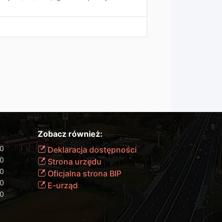
Zobacz również:
00
Deklaracja dostępności
00
Strona urzędu
00
Oficjalna strona BIP
00
E-urząd
00