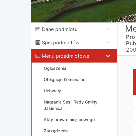
Me
Dane podmiotu
Pro
Spis podmiotów
Pub
200
Menu przedmiotowe
Ogłoszenia
P
Obligacje Komunalne
Uchwały
Nagrania Sesji Rady Gminy
Jasienica
Akty prawa miejscowego
Zarządzenia