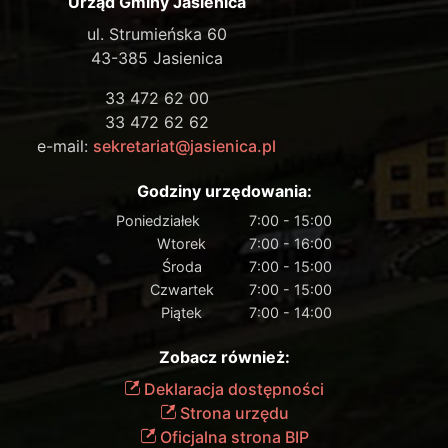
Urząd Gminy Jasienica
ul. Strumieńska 60
43-385 Jasienica
33 472 62 00
33 472 62 62
e-mail:
sekretariat@jasienica.pl
Godziny urzędowania:
Poniedziałek
7:00 - 15:00
Wtorek
7:00 - 16:00
Środa
7:00 - 15:00
Czwartek
7:00 - 15:00
Piątek
7:00 - 14:00
Zobacz również:
Deklaracja dostępności
Strona urzędu
Oficjalna strona BIP