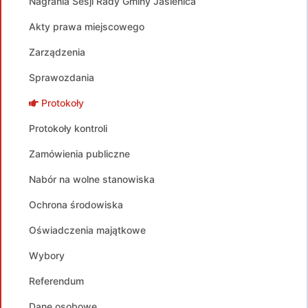
Nagrania Sesji Rady Gminy Jasienica
Akty prawa miejscowego
Zarządzenia
Sprawozdania
Protokoły
Protokoły kontroli
Zamówienia publiczne
Nabór na wolne stanowiska
Ochrona środowiska
Oświadczenia majątkowe
Wybory
Referendum
Dane osobowe