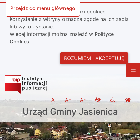
Przejdź do menu głównego
Nasza strona wykorzystuje pliki cookies.
Korzystanie z witryny oznacza zgodę na ich zapis
lub wykorzystanie.
Więcej informacji można znaleźć w
Polityce
Cookies.
ROZUMIEM I AKCEPTUJĘ
A
A+
A-
Urząd Gminy Jasienica