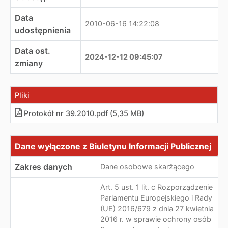
Data
2010-06-16 14:22:08
udostępnienia
Data ost.
2024-12-12 09:45:07
zmiany
Pliki
Protokół nr 39.2010.pdf (5,35 MB)
Dane wyłączone z Biuletynu Informacji Publicznej
Dane wyłączone z Biuletynu Informacji Publicznej
Zakres danych
Dane osobowe skarżącego
Art. 5 ust. 1 lit. c Rozporządzenie
Parlamentu Europejskiego i Rady
(UE) 2016/679 z dnia 27 kwietnia
2016 r. w sprawie ochrony osób