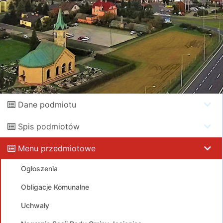
Dane podmiotu
Spis podmiotów
Menu przedmiotowe
Ogłoszenia
Obligacje Komunalne
Uchwały