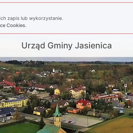
ch zapis lub wykorzystanie.
yce Cookies.
Urząd Gminy Jasienica