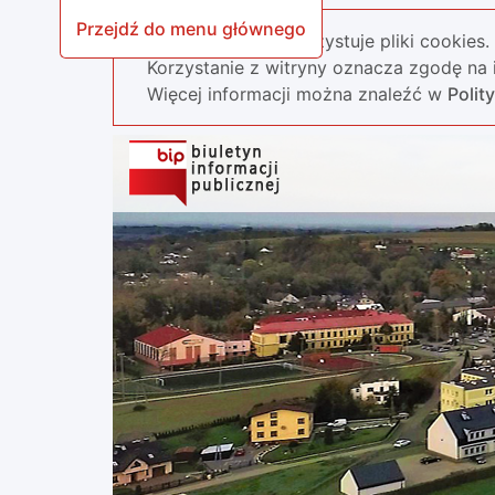
Przejdź do menu głównego
Nasza strona wykorzystuje pliki cookies.
Korzystanie z witryny oznacza zgodę na i
Więcej informacji można znaleźć w
Polit