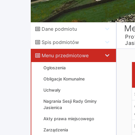
Me
Dane podmiotu
Pro
Spis podmiotów
Jas
Menu przedmiotowe
P
Ogłoszenia
Obligacje Komunalne
Uchwały
Nagrania Sesji Rady Gminy
Jasienica
Akty prawa miejscowego
Zarządzenia