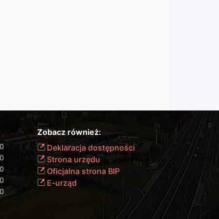
Zobacz również:
00
Deklaracja dostępności
00
Strona urzędu
00
Oficjalna strona BIP
00
E-urząd
00