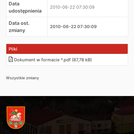
Data
2010-06-22 07:30:09
udostępnienia
Data ost.
2010-06-22 07:30:09
zmiany
Pliki
Dokument w formacie *.pdf (87,78 kB)
Wszystkie zmiany