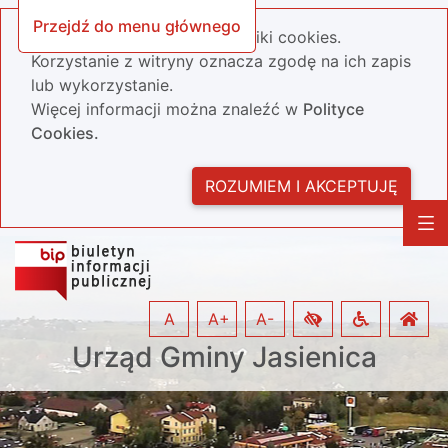
Przejdź do menu głównego
Nasza strona wykorzystuje pliki cookies.
Korzystanie z witryny oznacza zgodę na ich zapis
lub wykorzystanie.
Więcej informacji można znaleźć w
Polityce
Cookies.
ROZUMIEM I AKCEPTUJĘ
A
A+
A-
Urząd Gminy Jasienica