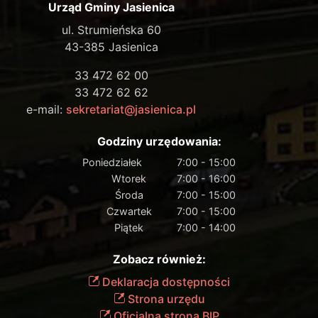
Urząd Gminy Jasienica
ul. Strumieńska 60
43-385 Jasienica
33 472 62 00
33 472 62 62
e-mail:
sekretariat@jasienica.pl
Godziny urzędowania:
Poniedziałek
7:00 - 15:00
Wtorek
7:00 - 16:00
Środa
7:00 - 15:00
Czwartek
7:00 - 15:00
Piątek
7:00 - 14:00
Zobacz również:
Deklaracja dostępności
Strona urzędu
Oficjalna strona BIP