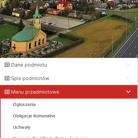
Dane podmiotu
Spis podmiotów
Menu przedmiotowe
Ogłoszenia
Obligacje Komunalne
Uchwały