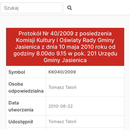
Wpisz tekst do wyszukania
Szukaj
Protokół Nr 40/2009 z posiedzenia Komisji Kultury i Oś
Protokół Nr 40/2009 z posiedzenia
Komisji Kultury i Oświaty Rady Gminy
Jasienica z dnia 10 maja 2010 roku od
godziny 8.00do 9.15 w pok. 201 Urzędu
Gminy Jasienica
Symbol
KKO40/2009
Osoba
Tomasz Tatoń
odpowiedzialna
Data
2010-06-22
utworzenia
Udostępnił
Tomasz Tatoń