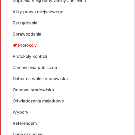
Nagrania Sesji Rady Gminy Jasienica
Akty prawa miejscowego
Zarządzenia
Sprawozdania
Protokoły
Protokoły kontroli
Zamówienia publiczne
Nabór na wolne stanowiska
Ochrona środowiska
Oświadczenia majątkowe
Wybory
Referendum
Dane osobowe