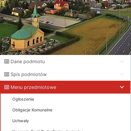
Dane podmiotu
Spis podmiotów
Menu przedmiotowe
Ogłoszenia
Obligacje Komunalne
Uchwały