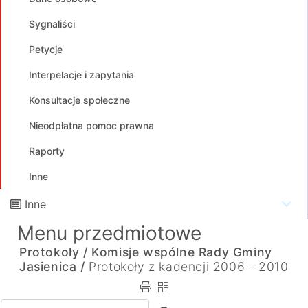
Sygnaliści
Petycje
Interpelacje i zapytania
Konsultacje społeczne
Nieodpłatna pomoc prawna
Raporty
Inne
Inne
Menu przedmiotowe
Protokoły /
Komisje wspólne Rady Gminy
Jasienica /
Protokoły z kadencji 2006 - 2010
Wpisz tekst do wyszukania