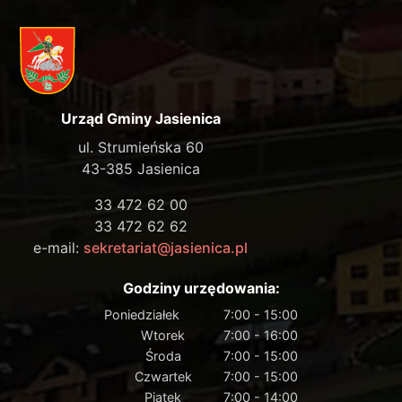
Urząd Gminy Jasienica
ul. Strumieńska 60
43-385 Jasienica
33 472 62 00
33 472 62 62
e-mail:
sekretariat@jasienica.pl
Godziny urzędowania:
Poniedziałek
7:00 - 15:00
Wtorek
7:00 - 16:00
Środa
7:00 - 15:00
Czwartek
7:00 - 15:00
Piątek
7:00 - 14:00