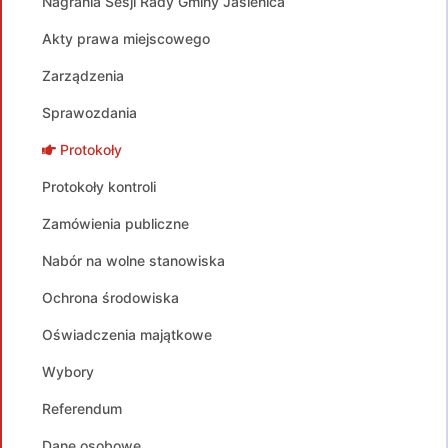
Nagrania Sesji Rady Gminy Jasienica
Akty prawa miejscowego
Zarządzenia
Sprawozdania
Protokoły
Protokoły kontroli
Zamówienia publiczne
Nabór na wolne stanowiska
Ochrona środowiska
Oświadczenia majątkowe
Wybory
Referendum
Dane osobowe