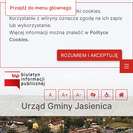
Przejdź do menu głównego
Nasza strona wykorzystuje pliki cookies.
Korzystanie z witryny oznacza zgodę na ich zapis
lub wykorzystanie.
Więcej informacji można znaleźć w
Polityce
Cookies.
ROZUMIEM I AKCEPTUJĘ
A
A+
A-
Urząd Gminy Jasienica