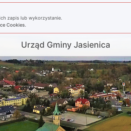
ch zapis lub wykorzystanie.
yce Cookies.
Urząd Gminy Jasienica