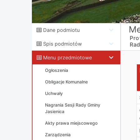
Me
Dane podmiotu
Pro
Spis podmiotów
Rad
Menu przedmiotowe
P
Ogłoszenia
Obligacje Komunalne
Uchwały
Nagrania Sesji Rady Gminy
Jasienica
Akty prawa miejscowego
Zarządzenia