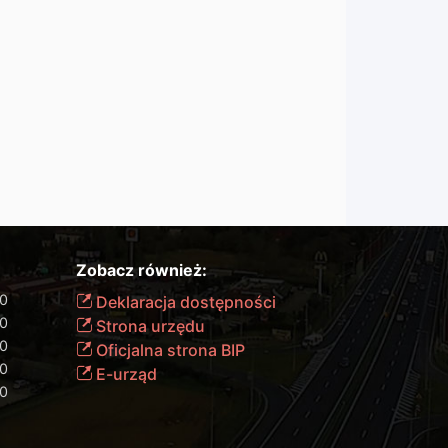
Zobacz również:
00
Deklaracja dostępności
00
Strona urzędu
00
Oficjalna strona BIP
00
E-urząd
00