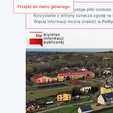
Przejdź do menu głównego
Nasza strona wykorzystuje pliki cookies.
Korzystanie z witryny oznacza zgodę na i
Więcej informacji można znaleźć w
Polit