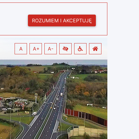
ROZUMIEM I AKCEPTUJĘ
A
A+
A-