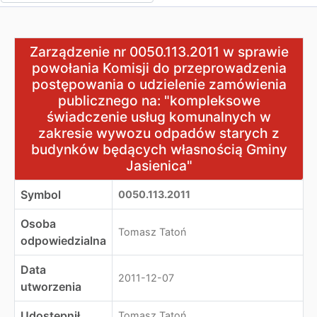
Zarządzenie nr 0050.113.2011 w sprawie powołania Ko
Zarządzenie nr 0050.113.2011 w sprawie
powołania Komisji do przeprowadzenia
postępowania o udzielenie zamówienia
publicznego na: "kompleksowe
świadczenie usług komunalnych w
zakresie wywozu odpadów starych z
budynków będących własnością Gminy
Jasienica"
Symbol
0050.113.2011
Osoba
Tomasz Tatoń
odpowiedzialna
Data
2011-12-07
utworzenia
Udostępnił
Tomasz Tatoń