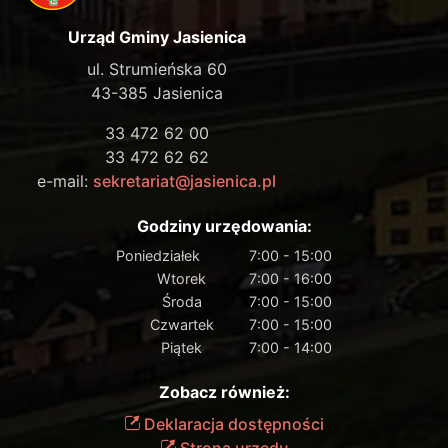
Urząd Gminy Jasienica
ul. Strumieńska 60
43-385 Jasienica
33 472 62 00
33 472 62 62
e-mail:
sekretariat@jasienica.pl
Godziny urzędowania:
Poniedziałek
7:00 - 15:00
Wtorek
7:00 - 16:00
Środa
7:00 - 15:00
Czwartek
7:00 - 15:00
Piątek
7:00 - 14:00
Zobacz również:
Deklaracja dostępności
Strona urzędu