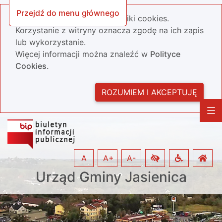
Przejdź do menu głównego
Nasza strona wykorzystuje pliki cookies.
Korzystanie z witryny oznacza zgodę na ich zapis
lub wykorzystanie.
Więcej informacji można znaleźć w
Polityce
Cookies.
ROZUMIEM I AKCEPTUJĘ
A
A+
A-
Urząd Gminy Jasienica