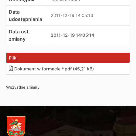
Data
2011-12-19 14:05:13
udostępnienia
Data ost.
2011-12-19 14:05:14
zmiany
Pliki
Dokument w formacie *.pdf (45,21 kB)
Wszystkie zmiany