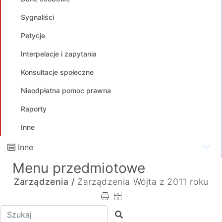
Sygnaliści
Petycje
Interpelacje i zapytania
Konsultacje społeczne
Nieodpłatna pomoc prawna
Raporty
Inne
Inne
Menu przedmiotowe
Zarządzenia /
Zarządzenia Wójta z 2011 roku
Wpisz tekst do wyszukania
Szukaj