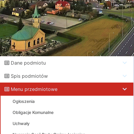
Dane podmiotu
Spis podmiotów
Menu przedmiotowe
Ogłoszenia
Obligacje Komunalne
Uchwały