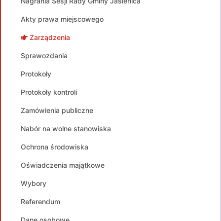
Nagrania Sesji Rady Gminy Jasienica
Akty prawa miejscowego
Zarządzenia
Sprawozdania
Protokoły
Protokoły kontroli
Zamówienia publiczne
Nabór na wolne stanowiska
Ochrona środowiska
Oświadczenia majątkowe
Wybory
Referendum
Dane osobowe