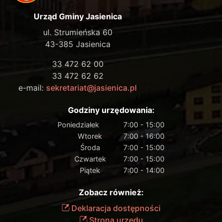
Urząd Gminy Jasienica
ul. Strumieńska 60
43-385 Jasienica
33 472 62 00
33 472 62 62
e-mail:
sekretariat@jasienica.pl
Godziny urzędowania:
Poniedziałek
7:00 - 15:00
Wtorek
7:00 - 16:00
Środa
7:00 - 15:00
Czwartek
7:00 - 15:00
Piątek
7:00 - 14:00
Zobacz również:
Deklaracja dostępności
Strona urzędu