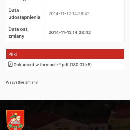
Data
2014-11-12 14:28:42
udostępnienia
Data ost.
2014-11-12 14:28:42
zmiany
Pliki
Dokument w formacie *.pdf (180,01 kB)
Wszystkie zmiany