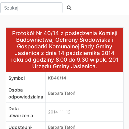
Wpisz tekst do wyszukania
Szukaj
Protokół Nr 40/14 z posiedzenia Komisji Budownictwa, 
Protokół Nr 40/14 z posiedzenia Komisji
Budownictwa, Ochrony Środowiska i
Gospodarki Komunalnej Rady Gminy
Jasienica z dnia 14 października 2014
roku od godziny 8.00 do 9.30 w pok. 201
Urzędu Gminy Jasienica.
Symbol
KB40/14
Osoba
Barbara Tatoń
odpowiedzialna
Data
2014-11-12
utworzenia
Udostępnił
Barbara Tatoń