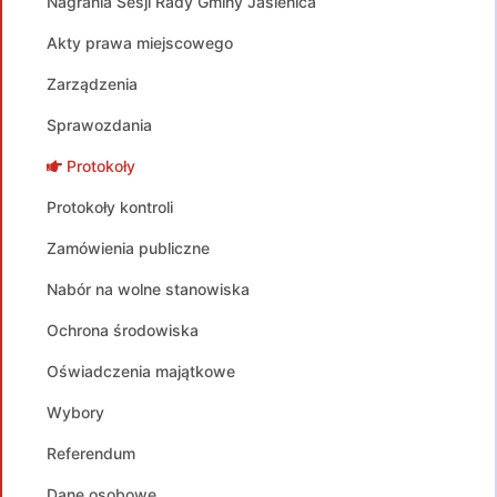
Nagrania Sesji Rady Gminy Jasienica
Akty prawa miejscowego
Zarządzenia
Sprawozdania
Protokoły
Protokoły kontroli
Zamówienia publiczne
Nabór na wolne stanowiska
Ochrona środowiska
Oświadczenia majątkowe
Wybory
Referendum
Dane osobowe