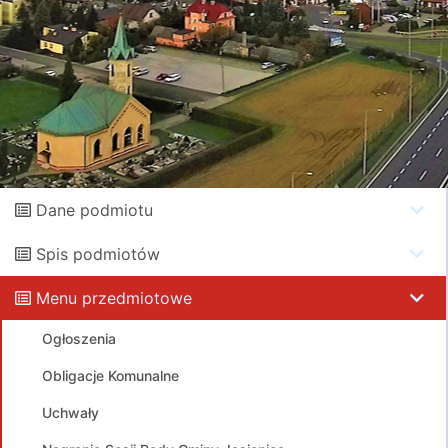
Dane podmiotu
Spis podmiotów
Menu przedmiotowe
Ogłoszenia
Obligacje Komunalne
Uchwały