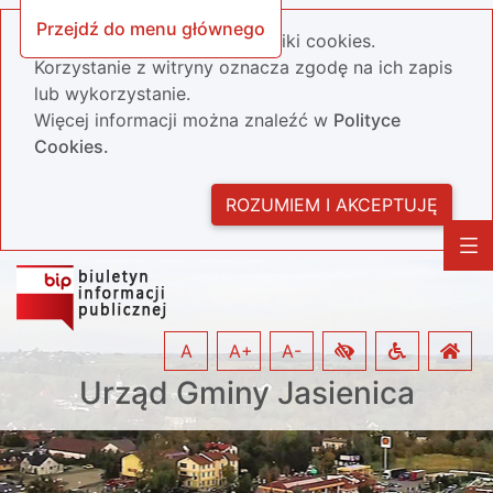
Przejdź do menu głównego
Nasza strona wykorzystuje pliki cookies.
Korzystanie z witryny oznacza zgodę na ich zapis
lub wykorzystanie.
Więcej informacji można znaleźć w
Polityce
Cookies.
ROZUMIEM I AKCEPTUJĘ
A
A+
A-
Urząd Gminy Jasienica