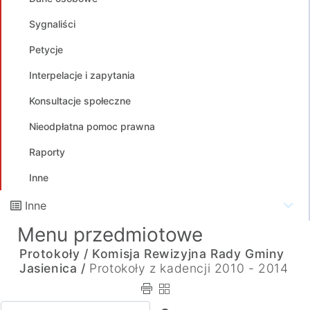
Sygnaliści
Petycje
Interpelacje i zapytania
Konsultacje społeczne
Nieodpłatna pomoc prawna
Raporty
Inne
Inne
Menu przedmiotowe
Protokoły /
Komisja Rewizyjna Rady Gminy
Jasienica /
Protokoły z kadencji 2010 - 2014
Wpisz tekst do wyszukania