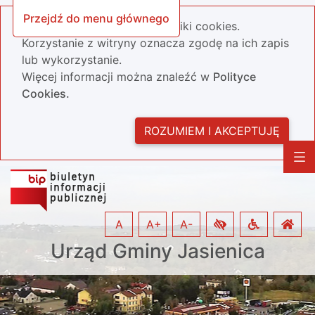
Przejdź do menu głównego
Nasza strona wykorzystuje pliki cookies.
Korzystanie z witryny oznacza zgodę na ich zapis
lub wykorzystanie.
Więcej informacji można znaleźć w
Polityce
Cookies.
ROZUMIEM I AKCEPTUJĘ
A
A+
A-
Urząd Gminy Jasienica