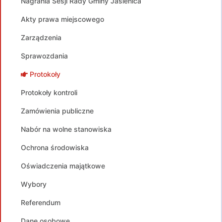
Nagrania Sesji Rady Gminy Jasienica
Akty prawa miejscowego
Zarządzenia
Sprawozdania
Protokoły
Protokoły kontroli
Zamówienia publiczne
Nabór na wolne stanowiska
Ochrona środowiska
Oświadczenia majątkowe
Wybory
Referendum
Dane osobowe