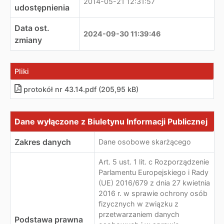
2014-05-21 12:31:57
udostępnienia
Data ost.
2024-09-30 11:39:46
zmiany
Pliki
protokół nr 43.14.pdf (205,95 kB)
Dane wyłączone z Biuletynu Informacji Publicznej
Dane wyłączone z Biuletynu Informacji Publicznej
Zakres danych
Dane osobowe skarżącego
Art. 5 ust. 1 lit. c Rozporządzenie
Parlamentu Europejskiego i Rady
(UE) 2016/679 z dnia 27 kwietnia
2016 r. w sprawie ochrony osób
fizycznych w związku z
przetwarzaniem danych
Podstawa prawna