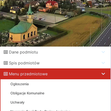
Dane podmiotu
Spis podmiotów
Menu przedmiotowe
Ogłoszenia
Obligacje Komunalne
Uchwały