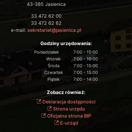
43-385 Jasienica
33 472 62 00
33 472 62 62
e-mail:
sekretariat@jasienica.pl
Godziny urzędowania:
Poniedziałek
7:00 - 15:00
Wtorek
7:00 - 16:00
Środa
7:00 - 15:00
Czwartek
7:00 - 15:00
Piątek
7:00 - 14:00
Zobacz również:
Deklaracja dostępności
Strona urzędu
Oficjalna strona BIP
E-urząd