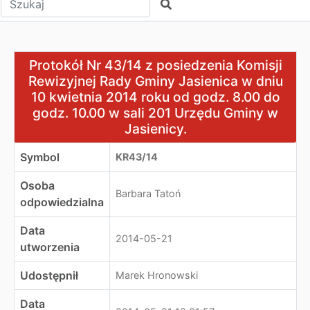
Szukaj
Protokół Nr 43/14 z posiedzenia Komisji Rewizyjnej Rad
Protokół Nr 43/14 z posiedzenia Komisji
Rewizyjnej Rady Gminy Jasienica w dniu
10 kwietnia 2014 roku od godz. 8.00 do
godz. 10.00 w sali 201 Urzędu Gminy w
Jasienicy.
Symbol
KR43/14
Osoba
Barbara Tatoń
odpowiedzialna
Data
2014-05-21
utworzenia
Udostępnił
Marek Hronowski
Data