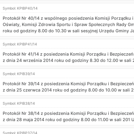
Symbol:
KPIBP40/14
Protokół Nr 40/14 z wspólnego posiedzenia Komisji Porządku i 
Oświaty, Komisji Zdrowia Sportu i Spraw Społecznych Rady Gmi
roku od godziny 8.00 do 10.30 w sali sesyjnej Urzędu Gminy Ja
Symbol:
KPIBP41/14
Protokół Nr 41/14 z posiedzenia Komisji Porządku i Bezpiecze
z dnia 24 września 2014 roku od godziny 8.30 do 12.00 w sali
Symbol:
KPIB39/14
Protokół Nr 39/14 z posiedzenia Komisji Porządku i Bezpiecz
z dnia 25 czerwca 2014 roku od godziny 8.00 do 10.00 w sali 
Symbol:
KPIB38/14
Protokół Nr 38/14 z posiedzenia Komisji Porządku i Bezpiecz
z dnia 28 maja 2014 roku od godziny 8.00 do 11.00 w sali 201 
Symbol:
KPIBP37/14