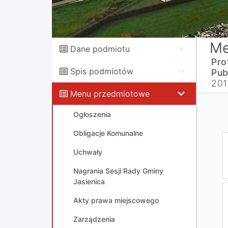
Me
Dane podmiotu
Pro
Spis podmiotów
Pub
201
Menu przedmiotowe
Ogłoszenia
Obligacje Komunalne
Uchwały
Nagrania Sesji Rady Gminy
Jasienica
Akty prawa miejscowego
Zarządzenia