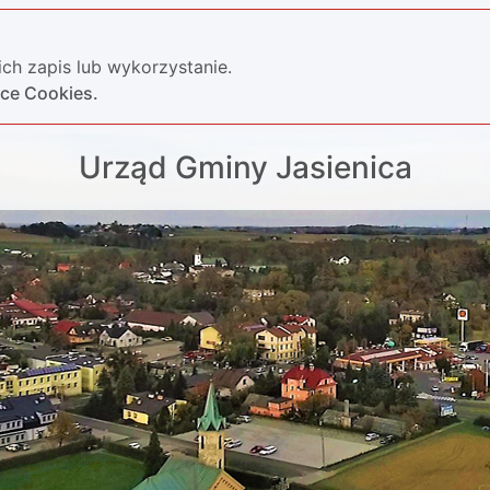
ch zapis lub wykorzystanie.
yce Cookies.
Urząd Gminy Jasienica