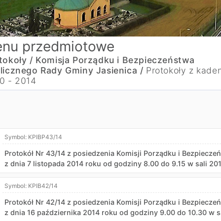
nu przedmiotowe
tokoły /
Komisja Porządku i Bezpieczeństwa
licznego Rady Gminy Jasienica /
Protokoły z kaden
0 - 2014
Symbol:
KPIBP43/14
Protokół Nr 43/14 z posiedzenia Komisji Porządku i Bezpiecz
z dnia 7 listopada 2014 roku od godziny 8.00 do 9.15 w sali 2
Symbol:
KPIB42/14
Protokół Nr 42/14 z posiedzenia Komisji Porządku i Bezpiecz
z dnia 16 października 2014 roku od godziny 9.00 do 10.30 w s