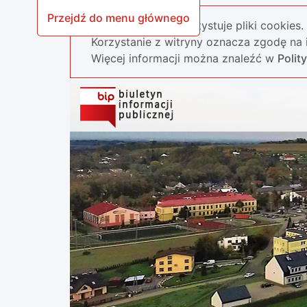
Przejdź do menu głównego
Nasza strona wykorzystuje pliki cookies.
Korzystanie z witryny oznacza zgodę na i
Więcej informacji można znaleźć w
Polit