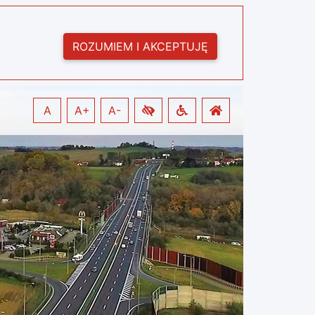
ROZUMIEM I AKCEPTUJĘ
A
A+
A-