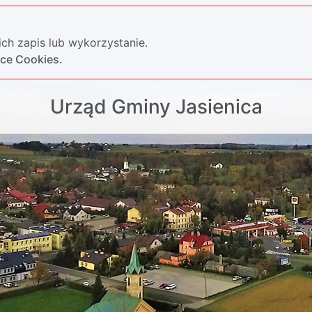
ch zapis lub wykorzystanie.
yce Cookies.
Urząd Gminy Jasienica