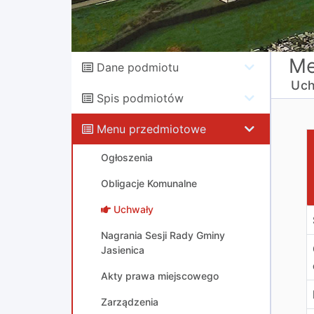
Me
Dane podmiotu
Uch
Spis podmiotów
Menu przedmiotowe
U
Ogłoszenia
Obligacje Komunalne
Uchwały
Nagrania Sesji Rady Gminy
Jasienica
Akty prawa miejscowego
Zarządzenia