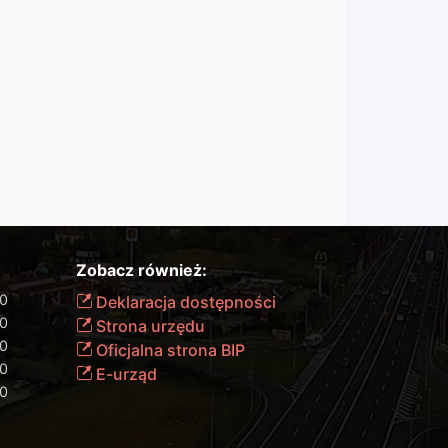
Zobacz również:
00
Deklaracja dostępności
00
Strona urzędu
00
Oficjalna strona BIP
00
E-urząd
00