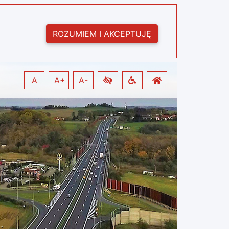
ROZUMIEM I AKCEPTUJĘ
A
A+
A-