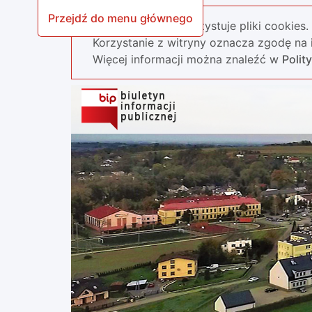
Przejdź do menu głównego
Nasza strona wykorzystuje pliki cookies.
Korzystanie z witryny oznacza zgodę na i
Więcej informacji można znaleźć w
Polit