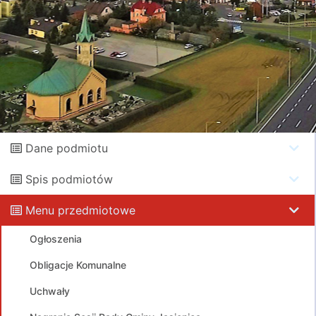
Dane podmiotu
Spis podmiotów
Menu przedmiotowe
Ogłoszenia
Obligacje Komunalne
Uchwały