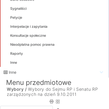
Sygnaliści
Petycje
Interpelacje i zapytania
Konsultacje społeczne
Nieodpłatna pomoc prawna
Raporty
Inne
Inne
Menu przedmiotowe
Wybory /
Wybory do Sejmu RP i Senatu RP
zarządzonych na dzień 9.10.2011
Wpisz tekst do wyszukania