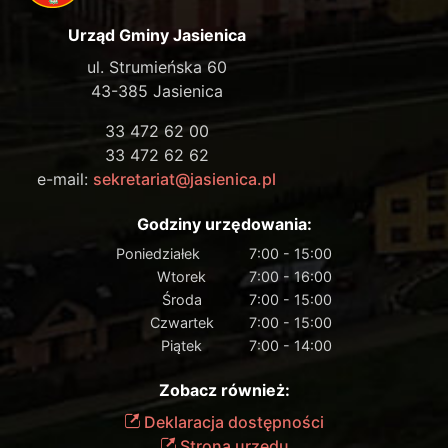
Urząd Gminy Jasienica
ul. Strumieńska 60
43-385 Jasienica
33 472 62 00
33 472 62 62
e-mail:
sekretariat@jasienica.pl
Godziny urzędowania:
Poniedziałek
7:00 - 15:00
Wtorek
7:00 - 16:00
Środa
7:00 - 15:00
Czwartek
7:00 - 15:00
Piątek
7:00 - 14:00
Zobacz również:
Deklaracja dostępności
Strona urzędu