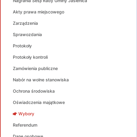
Nagrania Sesji Rady Gminy Jasienica
Akty prawa miejscowego
Zarządzenia
Sprawozdania
Protokoły
Protokoły kontroli
Zamówienia publiczne
Nabór na wolne stanowiska
Ochrona środowiska
Oświadczenia majątkowe
Wybory
Referendum
Dane osobowe