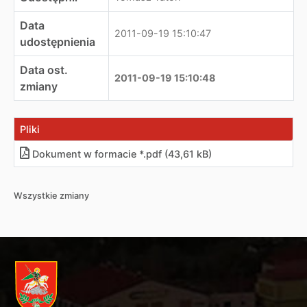
Data
2011-09-19 15:10:47
udostępnienia
Data ost.
2011-09-19 15:10:48
zmiany
Pliki
Dokument w formacie *.pdf (43,61 kB)
Wszystkie zmiany