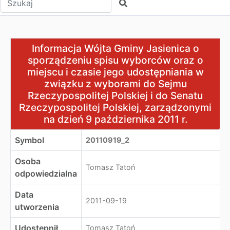
Szukaj
Informacja Wójta Gminy Jasienica o sporządzeniu spisu 
Informacja Wójta Gminy Jasienica o
sporządzeniu spisu wyborców oraz o
miejscu i czasie jego udostępniania w
związku z wyborami do Sejmu
Rzeczypospolitej Polskiej i do Senatu
Rzeczypospolitej Polskiej, zarządzonymi
na dzień 9 października 2011 r.
Symbol
20110919_2
Osoba
Tomasz Tatoń
odpowiedzialna
Data
2011-09-19
utworzenia
Udostępnił
Tomasz Tatoń