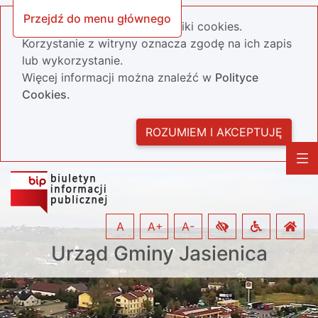
Przejdź do menu głównego
Nasza strona wykorzystuje pliki cookies.
Korzystanie z witryny oznacza zgodę na ich zapis
lub wykorzystanie.
Więcej informacji można znaleźć w
Polityce
Cookies.
ROZUMIEM I AKCEPTUJĘ
A
A+
A-
Urząd Gminy Jasienica