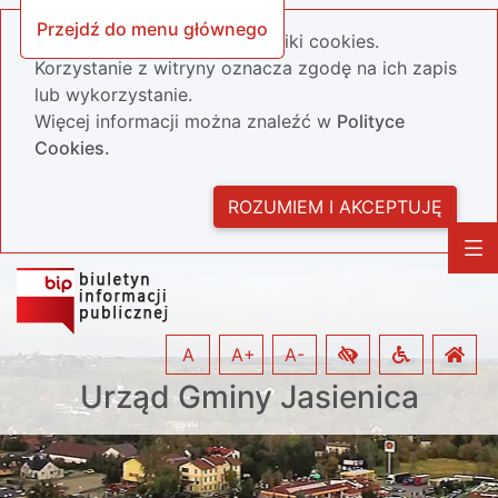
Przejdź do menu głównego
Nasza strona wykorzystuje pliki cookies.
Korzystanie z witryny oznacza zgodę na ich zapis
lub wykorzystanie.
Więcej informacji można znaleźć w
Polityce
Cookies.
ROZUMIEM I AKCEPTUJĘ
A
A+
A-
Urząd Gminy Jasienica