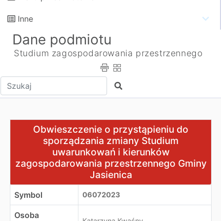
Inne
Dane podmiotu
Studium zagospodarowania przestrzennego
Wpisz tekst do wyszukania
Szukaj
Obwieszczenie o przystąpieniu do sporządzania zmian
Obwieszczenie o przystąpieniu do
sporządzania zmiany Studium
uwarunkowań i kierunków
zagospodarowania przestrzennego Gminy
Jasienica
Symbol
06072023
Osoba
Katarzyna Kwaśny