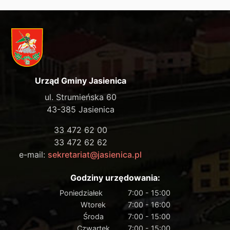
Urząd Gminy Jasienica
ul. Strumieńska 60
43-385 Jasienica
33 472 62 00
33 472 62 62
e-mail:
sekretariat@jasienica.pl
Godziny urzędowania:
Poniedziałek
7:00 - 15:00
Wtorek
7:00 - 16:00
Środa
7:00 - 15:00
Czwartek
7:00 - 15:00