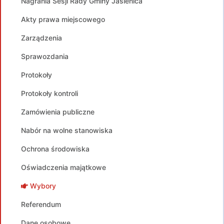
Nagrania Sesji Rady Gminy Jasienica
Akty prawa miejscowego
Zarządzenia
Sprawozdania
Protokoły
Protokoły kontroli
Zamówienia publiczne
Nabór na wolne stanowiska
Ochrona środowiska
Oświadczenia majątkowe
Wybory
Referendum
Dane osobowe