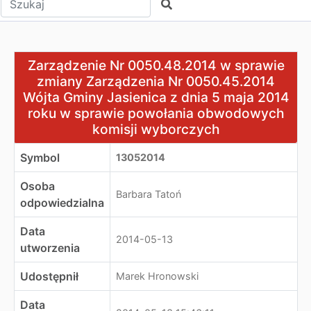
Szukaj
Zarządzenie Nr 0050.48.2014 w sprawie zmiany Zarząd
Zarządzenie Nr 0050.48.2014 w sprawie
zmiany Zarządzenia Nr 0050.45.2014
Wójta Gminy Jasienica z dnia 5 maja 2014
roku w sprawie powołania obwodowych
komisji wyborczych
Symbol
13052014
Osoba
Barbara Tatoń
odpowiedzialna
Data
2014-05-13
utworzenia
Udostępnił
Marek Hronowski
Data