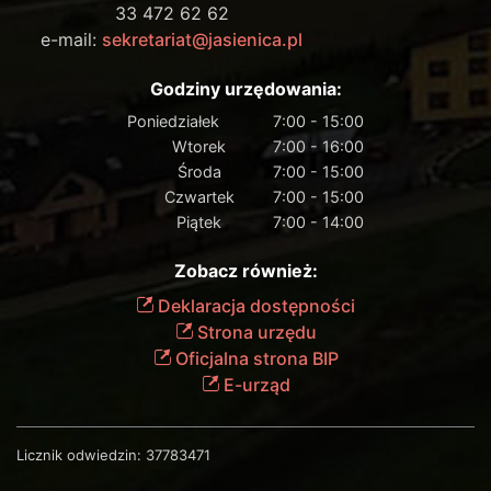
33 472 62 62
e-mail:
sekretariat@jasienica.pl
Godziny urzędowania:
Poniedziałek
7:00 - 15:00
Wtorek
7:00 - 16:00
Środa
7:00 - 15:00
Czwartek
7:00 - 15:00
Piątek
7:00 - 14:00
Zobacz również:
Deklaracja dostępności
Strona urzędu
Oficjalna strona BIP
E-urząd
Licznik odwiedzin:
37783471