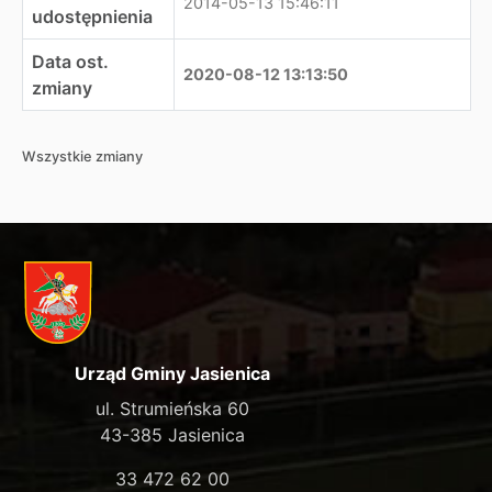
2014-05-13 15:46:11
udostępnienia
Data ost.
2020-08-12 13:13:50
zmiany
Wszystkie zmiany
Urząd Gminy Jasienica
ul. Strumieńska 60
43-385 Jasienica
33 472 62 00