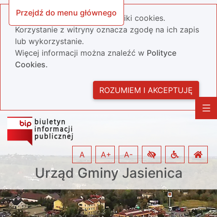
Przejdź do menu głównego
Nasza strona wykorzystuje pliki cookies.
Korzystanie z witryny oznacza zgodę na ich zapis
lub wykorzystanie.
Więcej informacji można znaleźć w
Polityce
Cookies.
ROZUMIEM I AKCEPTUJĘ
A
A+
A-
Urząd Gminy Jasienica