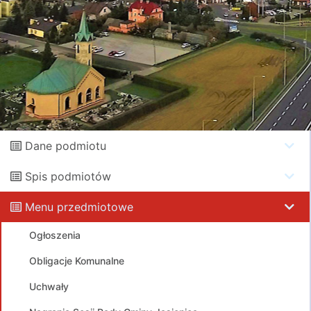
Dane podmiotu
Spis podmiotów
Menu przedmiotowe
Ogłoszenia
Obligacje Komunalne
Uchwały