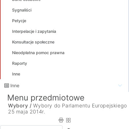
Sygnaliści
Petycje
Interpelacje i zapytania
Konsultacje społeczne
Nieodpłatna pomoc prawna
Raporty
Inne
Inne
Menu przedmiotowe
Wybory /
Wybory do Parlamentu Europejskiego
25 maja 2014r.
Wpisz tekst do wyszukania