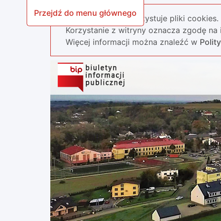
Przejdź do menu głównego
Nasza strona wykorzystuje pliki cookies.
Korzystanie z witryny oznacza zgodę na i
Więcej informacji można znaleźć w
Polit