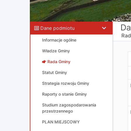
Da
Dane podmiotu
Rad
Informacje ogólne
Władze Gminy
R
Rada Gminy
Statut Gminy
Strategia rozwoju Gminy
Raporty o stanie Gminy
Studium zagospodarowania
przestrzennego
PLAN MIEJSCOWY