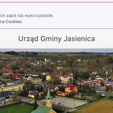
ch zapis lub wykorzystanie.
yce Cookies.
Urząd Gminy Jasienica