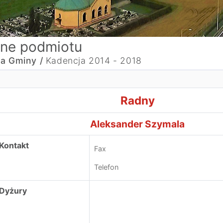
ne podmiotu
a Gminy /
Kadencja 2014 - 2018
adnyAleksander Szymala
Radny
Aleksander Szymala
Kontakt
Fax
Telefon
Dyżury