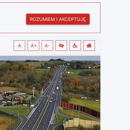
ROZUMIEM I AKCEPTUJĘ
A
A+
A-