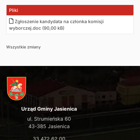
Pliki
Zgłoszenie kandydata na członka komisji
wyborczej.doc (90,00 kB)
Wszystkie zmiany
Urząd Gminy Jasienica
ul. Strumieńska 60
43-385 Jasienica
33 472 62 00