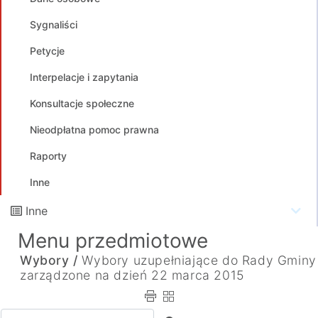
Sygnaliści
Petycje
Interpelacje i zapytania
Konsultacje społeczne
Nieodpłatna pomoc prawna
Raporty
Inne
Inne
Menu przedmiotowe
Wybory /
Wybory uzupełniające do Rady Gminy
zarządzone na dzień 22 marca 2015
Wpisz tekst do wyszukania