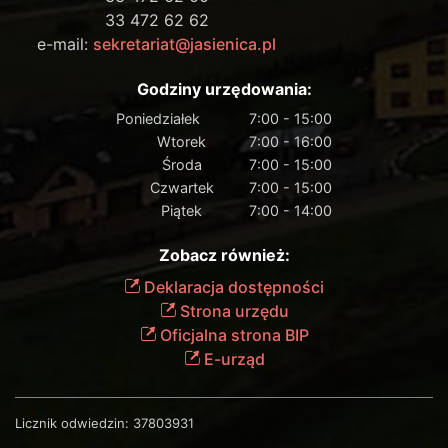
33 472 62 62
e-mail:
sekretariat@jasienica.pl
Godziny urzędowania:
Poniedziałek
7:00 - 15:00
Wtorek
7:00 - 16:00
Środa
7:00 - 15:00
Czwartek
7:00 - 15:00
Piątek
7:00 - 14:00
Zobacz również:
Deklaracja dostępności
Strona urzędu
Oficjalna strona BIP
E-urząd
Licznik odwiedzin:
37803931