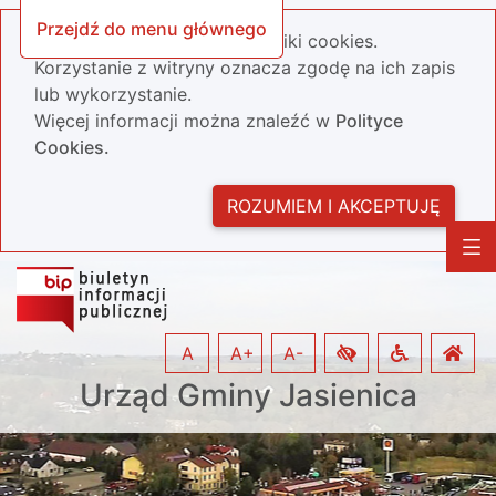
Przejdź do menu głównego
Nasza strona wykorzystuje pliki cookies.
Korzystanie z witryny oznacza zgodę na ich zapis
lub wykorzystanie.
Więcej informacji można znaleźć w
Polityce
Cookies.
ROZUMIEM I AKCEPTUJĘ
A
A+
A-
Urząd Gminy Jasienica