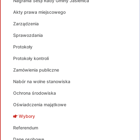
Nagrania Sesji Rady Gminy Jasienica
Akty prawa miejscowego
Zarządzenia
Sprawozdania
Protokoły
Protokoły kontroli
Zamówienia publiczne
Nabór na wolne stanowiska
Ochrona środowiska
Oświadczenia majątkowe
Wybory
Referendum
Dane osobowe