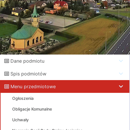
Dane podmiotu
Spis podmiotów
Menu przedmiotowe
Ogłoszenia
Obligacje Komunalne
Uchwały