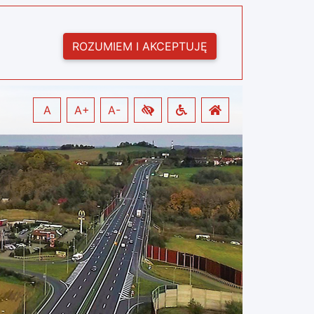
ROZUMIEM I AKCEPTUJĘ
A
A+
A-