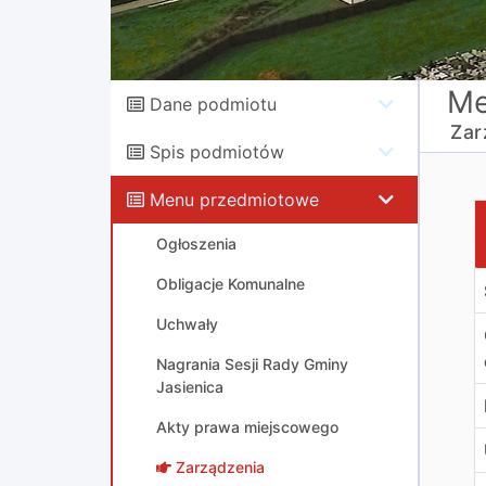
Me
Dane podmiotu
Zar
Spis podmiotów
Menu przedmiotowe
Z
Ogłoszenia
Obligacje Komunalne
Uchwały
Nagrania Sesji Rady Gminy
Jasienica
Akty prawa miejscowego
Zarządzenia