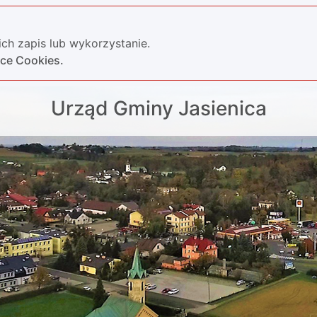
ch zapis lub wykorzystanie.
yce Cookies.
Urząd Gminy Jasienica