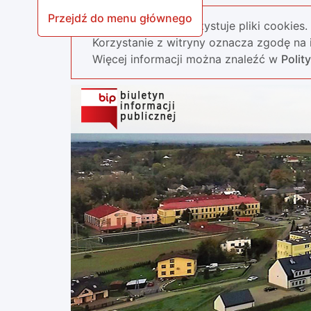
Przejdź do menu głównego
Nasza strona wykorzystuje pliki cookies.
Korzystanie z witryny oznacza zgodę na i
Więcej informacji można znaleźć w
Polit