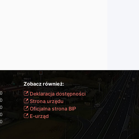
Zobacz również:
00
Deklaracja dostępności
00
Strona urzędu
00
Oficjalna strona BIP
00
E-urząd
00