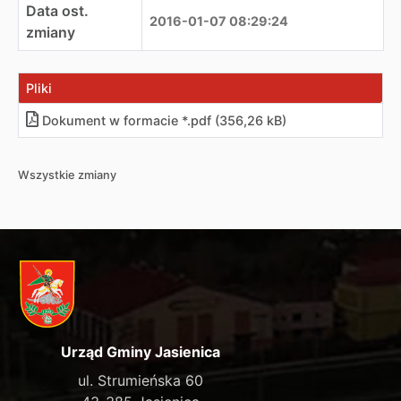
Data ost.
2016-01-07 08:29:24
zmiany
Pliki
Dokument w formacie *.pdf (356,26 kB)
Wszystkie zmiany
Urząd Gminy Jasienica
ul. Strumieńska 60