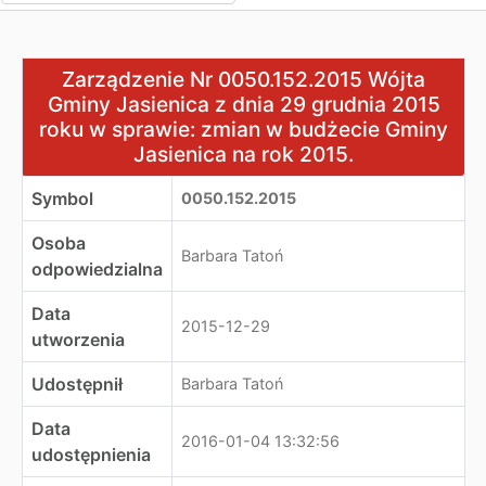
Zarządzenie Nr 0050.152.2015 Wójta Gminy Jasienica z 
Zarządzenie Nr 0050.152.2015 Wójta
Gminy Jasienica z dnia 29 grudnia 2015
roku w sprawie: zmian w budżecie Gminy
Jasienica na rok 2015.
Symbol
0050.152.2015
Osoba
Barbara Tatoń
odpowiedzialna
Data
2015-12-29
utworzenia
Udostępnił
Barbara Tatoń
Data
2016-01-04 13:32:56
udostępnienia