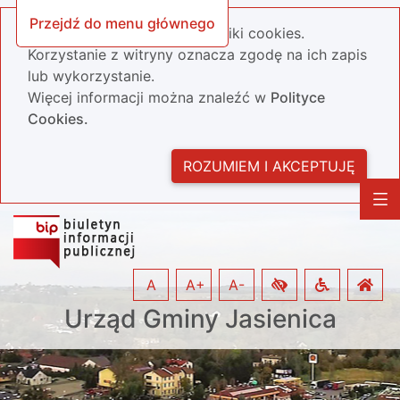
Przejdź do menu głównego
Nasza strona wykorzystuje pliki cookies.
Korzystanie z witryny oznacza zgodę na ich zapis
lub wykorzystanie.
Więcej informacji można znaleźć w
Polityce
Cookies.
ROZUMIEM I AKCEPTUJĘ
A
A+
A-
Urząd Gminy Jasienica