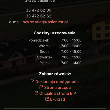
43-385 Jasienica
33 472 62 00
33 472 62 62
e-mail:
sekretariat@jasienica.pl
Godziny urzędowania:
Poniedziałek
7:00 - 15:00
Wtorek
7:00 - 16:00
Środa
7:00 - 15:00
Czwartek
7:00 - 15:00
Piątek
7:00 - 14:00
Zobacz również:
Deklaracja dostępności
Strona urzędu
Oficjalna strona BIP
E-urząd