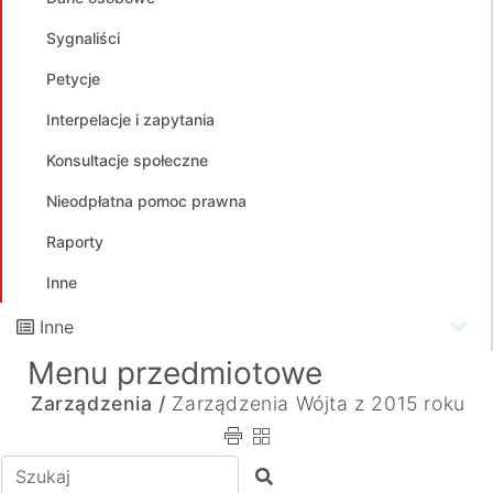
Sygnaliści
Petycje
Interpelacje i zapytania
Konsultacje społeczne
Nieodpłatna pomoc prawna
Raporty
Inne
Inne
Menu przedmiotowe
Zarządzenia /
Zarządzenia Wójta z 2015 roku
Wpisz tekst do wyszukania
Szukaj