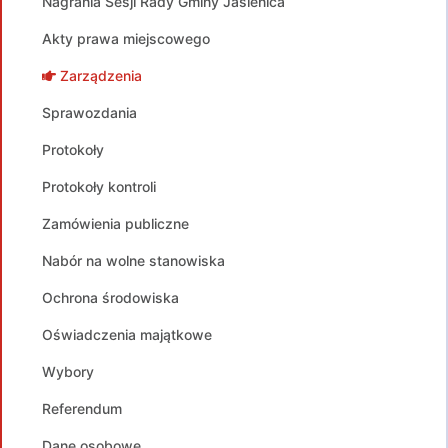
Nagrania Sesji Rady Gminy Jasienica
Akty prawa miejscowego
Zarządzenia
Sprawozdania
Protokoły
Protokoły kontroli
Zamówienia publiczne
Nabór na wolne stanowiska
Ochrona środowiska
Oświadczenia majątkowe
Wybory
Referendum
Dane osobowe