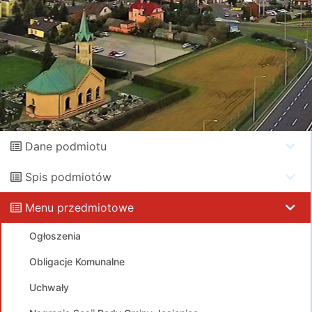
Dane podmiotu
Spis podmiotów
Menu przedmiotowe
Ogłoszenia
Obligacje Komunalne
Uchwały