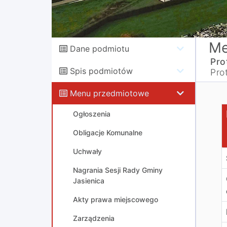
Me
Dane podmiotu
Pro
Spis podmiotów
Pro
Menu przedmiotowe
P
Ogłoszenia
Obligacje Komunalne
Uchwały
Nagrania Sesji Rady Gminy
Jasienica
Akty prawa miejscowego
Zarządzenia