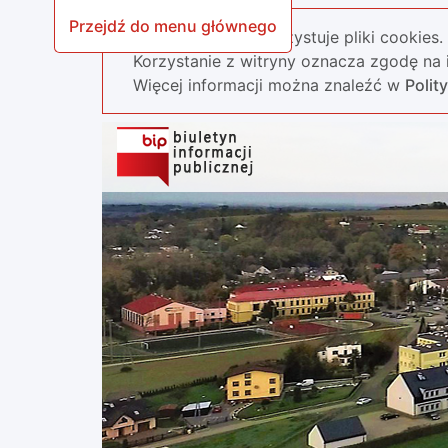
Przejdź do menu głównego
Nasza strona wykorzystuje pliki cookies.
Korzystanie z witryny oznacza zgodę na i
Więcej informacji można znaleźć w
Polit