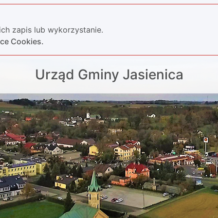
ch zapis lub wykorzystanie.
yce Cookies.
Urząd Gminy Jasienica