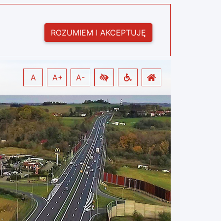
ROZUMIEM I AKCEPTUJĘ
A
A+
A-