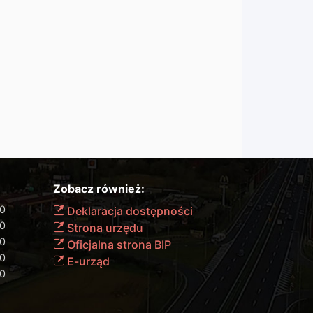
Zobacz również:
00
Deklaracja dostępności
00
Strona urzędu
00
Oficjalna strona BIP
00
E-urząd
00