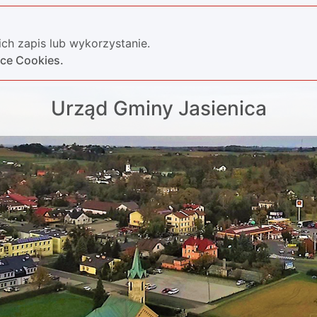
ch zapis lub wykorzystanie.
yce Cookies.
Urząd Gminy Jasienica