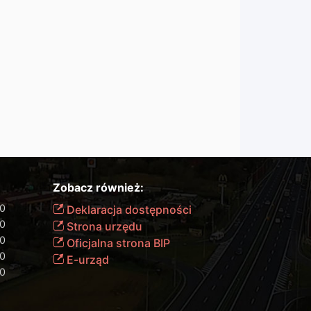
Zobacz również:
00
Deklaracja dostępności
00
Strona urzędu
00
Oficjalna strona BIP
00
E-urząd
00