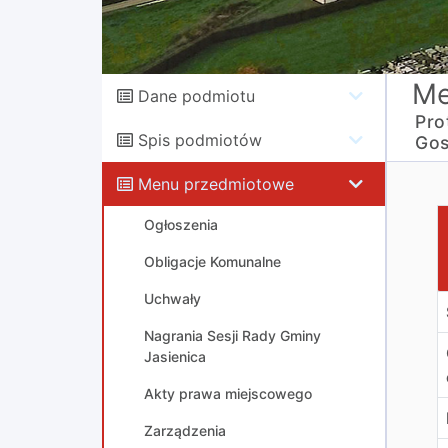
Me
Dane podmiotu
Pro
Spis podmiotów
Gos
Menu przedmiotowe
P
Ogłoszenia
Obligacje Komunalne
Uchwały
Nagrania Sesji Rady Gminy
Jasienica
Akty prawa miejscowego
Zarządzenia