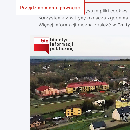
Przejdź do menu głównego
Nasza strona wykorzystuje pliki cookies.
Korzystanie z witryny oznacza zgodę na i
Więcej informacji można znaleźć w
Polit