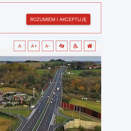
ROZUMIEM I AKCEPTUJĘ
A
A+
A-