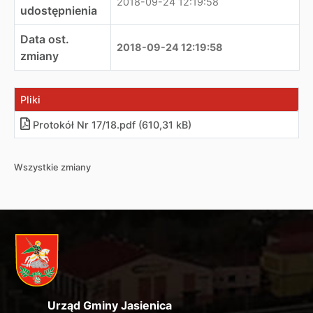
2018-09-24 12:19:58
udostępnienia
Data ost.
2018-09-24 12:19:58
zmiany
Pliki
Protokół Nr 17/18.pdf (610,31 kB)
Wszystkie zmiany
Urząd Gminy Jasienica