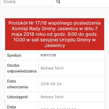
Szukaj
Protokół Nr 17/18 wspólnego posiedzenia Komisji Rady G
Protokół Nr 17/18 wspólnego posiedzenia
Komisji Rady Gminy Jasienica w dniu 7
maja 2018 roku od godz. 9.00 do godz.
10.00 w sali sesyjnej Urzędu Gminy w
Jasienicy
Symbol
KW17/18
Osoba
Barbara Tatoń
odpowiedzialna
Data
2018-09-24
utworzenia
Udostępnił
Barbara Tatoń
Data