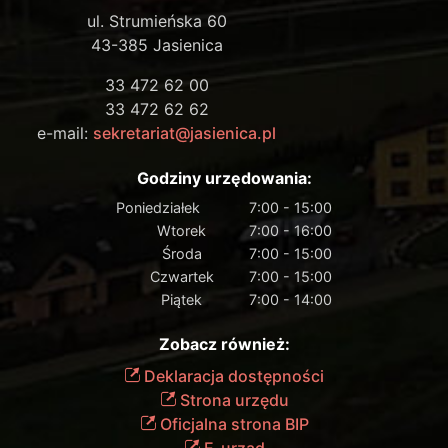
ul. Strumieńska 60
43-385 Jasienica
33 472 62 00
33 472 62 62
e-mail:
sekretariat@jasienica.pl
Godziny urzędowania:
Poniedziałek
7:00 - 15:00
Wtorek
7:00 - 16:00
Środa
7:00 - 15:00
Czwartek
7:00 - 15:00
Piątek
7:00 - 14:00
Zobacz również:
Deklaracja dostępności
Strona urzędu
Oficjalna strona BIP
E-urząd