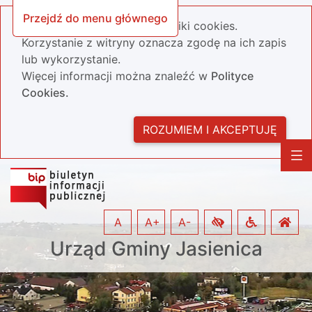
Przejdź do menu głównego
Nasza strona wykorzystuje pliki cookies.
Korzystanie z witryny oznacza zgodę na ich zapis
lub wykorzystanie.
Więcej informacji można znaleźć w
Polityce
Cookies.
ROZUMIEM I AKCEPTUJĘ
A
A+
A-
Urząd Gminy Jasienica