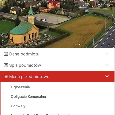
Dane podmiotu
Spis podmiotów
Menu przedmiotowe
Ogłoszenia
Obligacje Komunalne
Uchwały