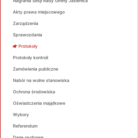
Nagrania Sesji Rady Gminy Jasienica
Akty prawa miejscowego
Zarządzenia
Sprawozdania
Protokoły
Protokoły kontroli
Zamówienia publiczne
Nabór na wolne stanowiska
Ochrona środowiska
Oświadczenia majątkowe
Wybory
Referendum
Dane osobowe