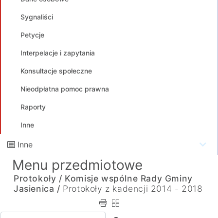
Sygnaliści
Petycje
Interpelacje i zapytania
Konsultacje społeczne
Nieodpłatna pomoc prawna
Raporty
Inne
Inne
Menu przedmiotowe
Protokoły /
Komisje wspólne Rady Gminy
Jasienica /
Protokoły z kadencji 2014 - 2018
Wpisz tekst do wyszukania