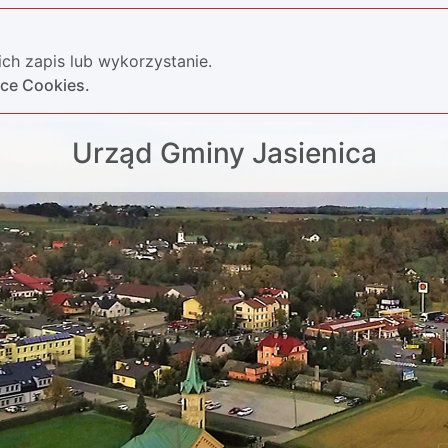
ch zapis lub wykorzystanie.
yce Cookies.
Urząd Gminy Jasienica