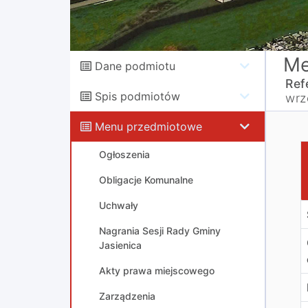
Me
Dane podmiotu
Ref
Spis podmiotów
wrz
Menu przedmiotowe
Z
Ogłoszenia
Obligacje Komunalne
Uchwały
Nagrania Sesji Rady Gminy
Jasienica
Akty prawa miejscowego
Zarządzenia