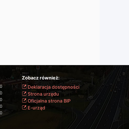
Zobacz również:
00
Deklaracja dostępności
00
Strona urzędu
00
Oficjalna strona BIP
00
E-urząd
00