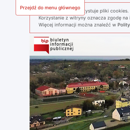
Przejdź do menu głównego
Nasza strona wykorzystuje pliki cookies.
Korzystanie z witryny oznacza zgodę na i
Więcej informacji można znaleźć w
Polit