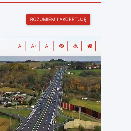
ROZUMIEM I AKCEPTUJĘ
A
A+
A-