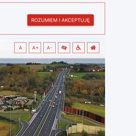
ROZUMIEM I AKCEPTUJĘ
A
A+
A-