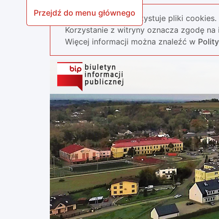
Przejdź do menu głównego
Nasza strona wykorzystuje pliki cookies.
Korzystanie z witryny oznacza zgodę na i
Więcej informacji można znaleźć w
Polit