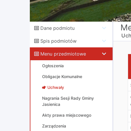
Me
Dane podmiotu
Uch
Spis podmiotów
Menu przedmiotowe
U
Ogłoszenia
Obligacje Komunalne
Uchwały
Nagrania Sesji Rady Gminy
Jasienica
Akty prawa miejscowego
Zarządzenia