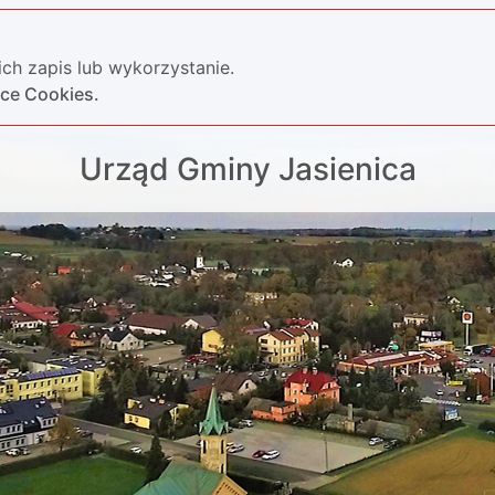
ch zapis lub wykorzystanie.
yce Cookies.
Urząd Gminy Jasienica