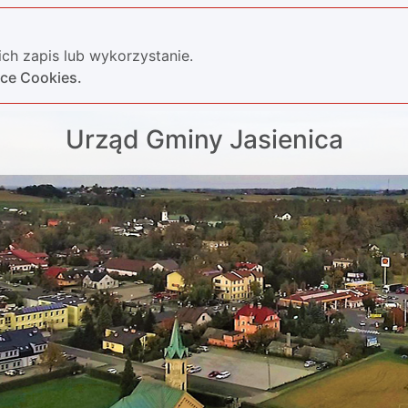
ch zapis lub wykorzystanie.
yce Cookies.
Urząd Gminy Jasienica