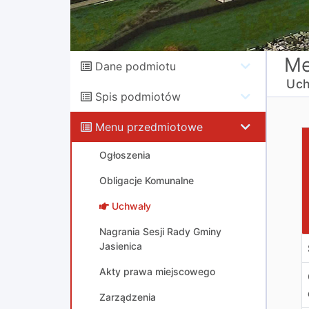
Me
Dane podmiotu
Uch
Spis podmiotów
Menu przedmiotowe
U
Ogłoszenia
Obligacje Komunalne
Uchwały
Nagrania Sesji Rady Gminy
Jasienica
Akty prawa miejscowego
Zarządzenia