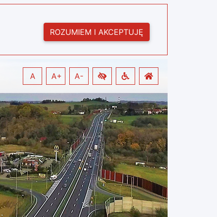
ROZUMIEM I AKCEPTUJĘ
A
A+
A-