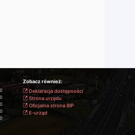
Zobacz również:
00
Deklaracja dostępności
00
Strona urzędu
00
Oficjalna strona BIP
00
E-urząd
00