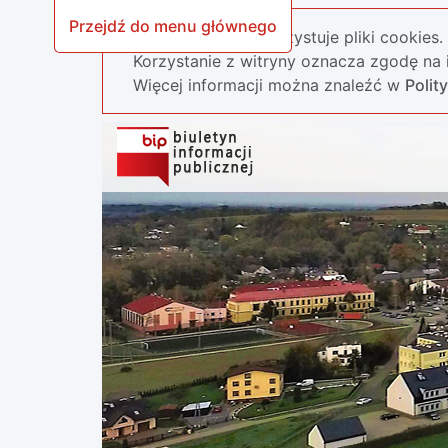
Przejdź do menu głównego
Nasza strona wykorzystuje pliki cookies.
Korzystanie z witryny oznacza zgodę na i
Więcej informacji można znaleźć w
Polit