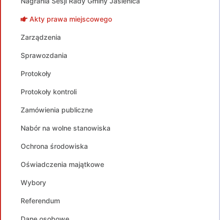
Nagrania Sesji Rady Gminy Jasienica
Akty prawa miejscowego
Zarządzenia
Sprawozdania
Protokoły
Protokoły kontroli
Zamówienia publiczne
Nabór na wolne stanowiska
Ochrona środowiska
Oświadczenia majątkowe
Wybory
Referendum
Dane osobowe