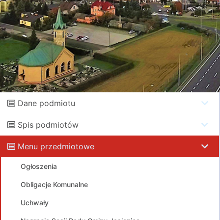
Dane podmiotu
Spis podmiotów
Menu przedmiotowe
Ogłoszenia
Obligacje Komunalne
Uchwały