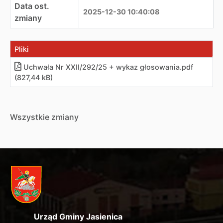
Data ost.
2025-12-30 10:40:08
zmiany
Pliki
Uchwała Nr XXII/292/25 + wykaz głosowania.pdf
(827,44 kB)
Wszystkie zmiany
Urząd Gminy Jasienica