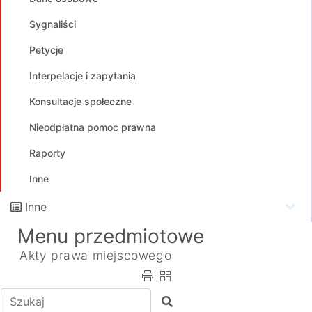
Sygnaliści
Petycje
Interpelacje i zapytania
Konsultacje społeczne
Nieodpłatna pomoc prawna
Raporty
Inne
Inne
Menu przedmiotowe
Akty prawa miejscowego
Wpisz tekst do wyszukania
Szukaj