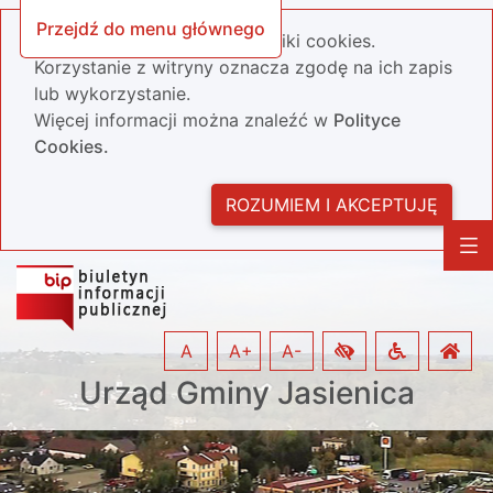
Przejdź do menu głównego
Nasza strona wykorzystuje pliki cookies.
Korzystanie z witryny oznacza zgodę na ich zapis
lub wykorzystanie.
Więcej informacji można znaleźć w
Polityce
Cookies.
ROZUMIEM I AKCEPTUJĘ
A
A+
A-
Urząd Gminy Jasienica