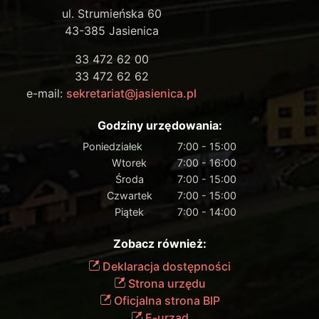
ul. Strumieńska 60
43-385 Jasienica
33 472 62 00
33 472 62 62
e-mail:
sekretariat@jasienica.pl
Godziny urzędowania:
Poniedziałek
7:00 - 15:00
Wtorek
7:00 - 16:00
Środa
7:00 - 15:00
Czwartek
7:00 - 15:00
Piątek
7:00 - 14:00
Zobacz również:
Deklaracja dostępności
Strona urzędu
Oficjalna strona BIP
E-urząd