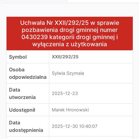
Uchwała Nr XXII/292/25 w sprawie pozbawienia drogi g
Uchwała Nr XXII/292/25 w sprawie
pozbawienia drogi gminnej numer
0430239 kategorii drogi gminnej i
wyłączenia z użytkowania
Symbol
XXII/292/25
Osoba
Sylwia Szymala
odpowiedzialna
Data
2025-12-23
utworzenia
Udostępnił
Marek Hronowski
Data
2025-12-30 10:40:07
udostępnienia