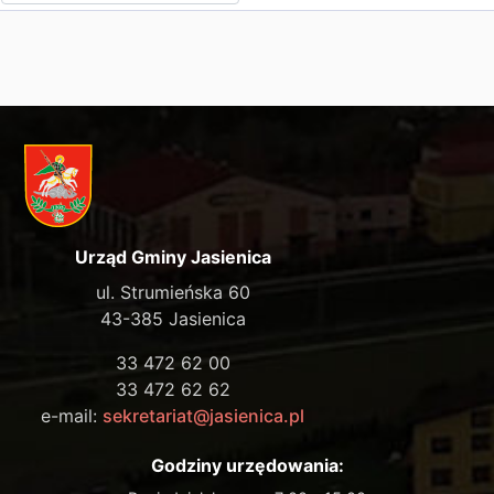
Urząd Gminy Jasienica
ul. Strumieńska 60
43-385 Jasienica
33 472 62 00
33 472 62 62
e-mail:
sekretariat@jasienica.pl
Godziny urzędowania: