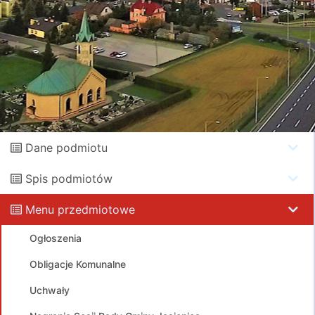
Dane podmiotu
Spis podmiotów
Menu przedmiotowe
Ogłoszenia
Obligacje Komunalne
Uchwały