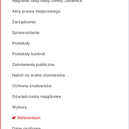
Nagrania Sesji Rady Gminy Jasienica
Akty prawa miejscowego
Zarządzenia
Sprawozdania
Protokoły
Protokoły kontroli
Zamówienia publiczne
Nabór na wolne stanowiska
Ochrona środowiska
Oświadczenia majątkowe
Wybory
Referendum
Dane osobowe