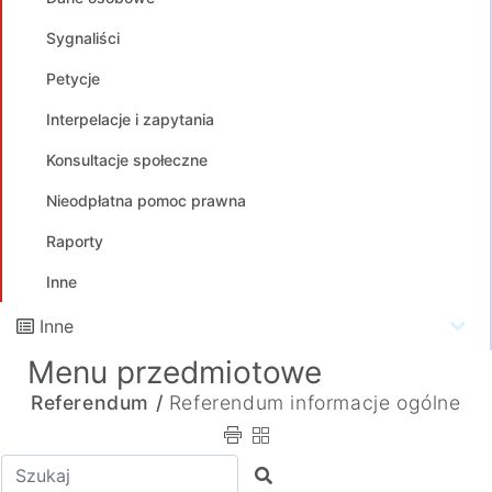
Sygnaliści
Petycje
Interpelacje i zapytania
Konsultacje społeczne
Nieodpłatna pomoc prawna
Raporty
Inne
Inne
Menu przedmiotowe
Referendum /
Referendum informacje ogólne
Wpisz tekst do wyszukania
Szukaj