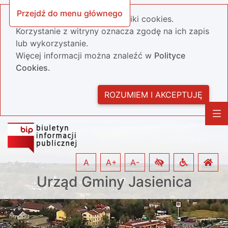
Przejdź do menu głównego
Nasza strona wykorzystuje pliki cookies.
Korzystanie z witryny oznacza zgodę na ich zapis
lub wykorzystanie.
Więcej informacji można znaleźć w
Polityce
Cookies.
ROZUMIEM I AKCEPTUJĘ
A
A+
A-
Urząd Gminy Jasienica