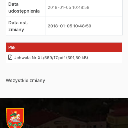
Data
2018-01-05 10:48:58
udostępnienia
Data ost.
2018-01-05 10:48:59
zmiany
Pliki
Uchwała Nr XL/569/17.pdf (391,50 kB)
Wszystkie zmiany