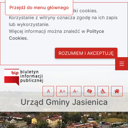
Przejdź do menu głównego
Nasza strona wykorzystuje pliki cookies.
Korzystanie z witryny oznacza zgodę na ich zapis
lub wykorzystanie.
Więcej informacji można znaleźć w
Polityce
Cookies.
ROZUMIEM I AKCEPTUJĘ
A
A+
A-
Urząd Gminy Jasienica