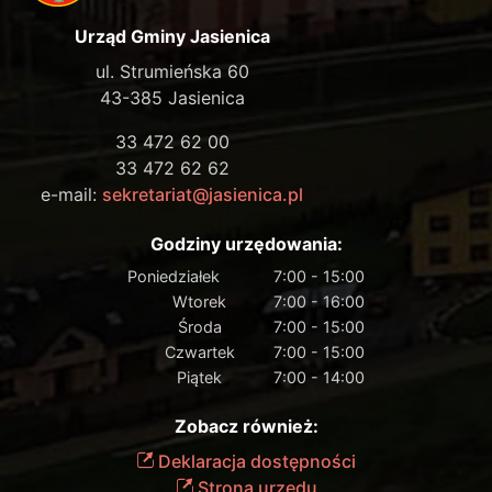
Urząd Gminy Jasienica
ul. Strumieńska 60
43-385 Jasienica
33 472 62 00
33 472 62 62
e-mail:
sekretariat@jasienica.pl
Godziny urzędowania:
Poniedziałek
7:00 - 15:00
Wtorek
7:00 - 16:00
Środa
7:00 - 15:00
Czwartek
7:00 - 15:00
Piątek
7:00 - 14:00
Zobacz również:
Deklaracja dostępności
Strona urzędu