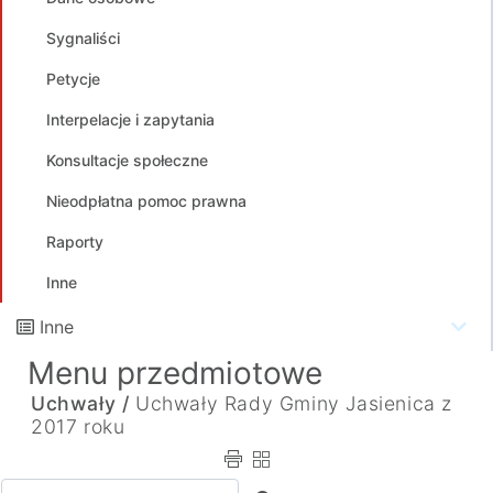
Sygnaliści
Petycje
Interpelacje i zapytania
Konsultacje społeczne
Nieodpłatna pomoc prawna
Raporty
Inne
Inne
Menu przedmiotowe
Uchwały /
Uchwały Rady Gminy Jasienica z
2017 roku
Wpisz tekst do wyszukania