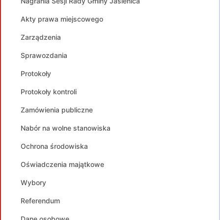
Nagrania Sesji Rady Gminy Jasienica
Akty prawa miejscowego
Zarządzenia
Sprawozdania
Protokoły
Protokoły kontroli
Zamówienia publiczne
Nabór na wolne stanowiska
Ochrona środowiska
Oświadczenia majątkowe
Wybory
Referendum
Dane osobowe