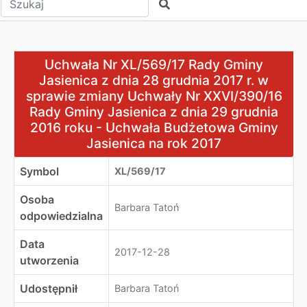
Szukaj
Uchwała Nr XL/569/17 Rady Gminy Jasienica z dnia 28 g
Uchwała Nr XL/569/17 Rady Gminy
Jasienica z dnia 28 grudnia 2017 r. w
sprawie zmiany Uchwały Nr XXVI/390/16
Rady Gminy Jasienica z dnia 29 grudnia
2016 roku - Uchwała Budżetowa Gminy
Jasienica na rok 2017
Symbol
XL/569/17
Osoba
Barbara Tatoń
odpowiedzialna
Data
2017-12-28
utworzenia
Udostępnił
Barbara Tatoń