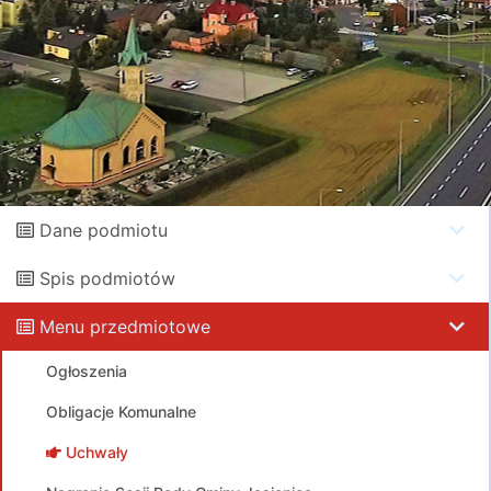
Dane podmiotu
Spis podmiotów
Menu przedmiotowe
Ogłoszenia
Obligacje Komunalne
Uchwały