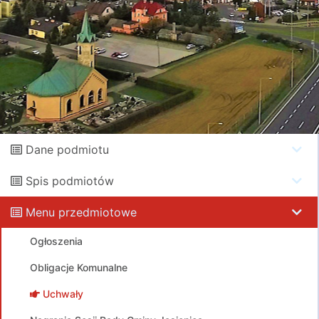
Dane podmiotu
Spis podmiotów
Menu przedmiotowe
Ogłoszenia
Obligacje Komunalne
Uchwały