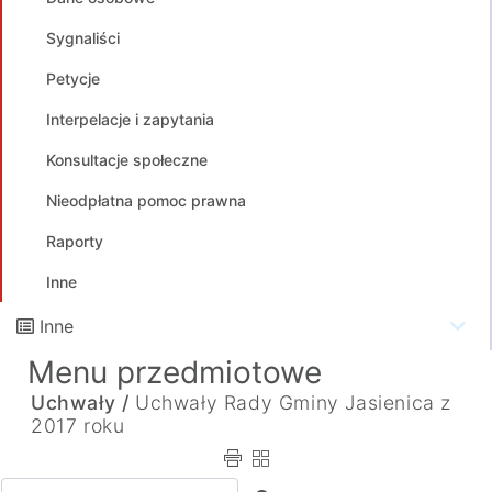
Sygnaliści
Petycje
Interpelacje i zapytania
Konsultacje społeczne
Nieodpłatna pomoc prawna
Raporty
Inne
Inne
Menu przedmiotowe
Uchwały /
Uchwały Rady Gminy Jasienica z
2017 roku
Wpisz tekst do wyszukania