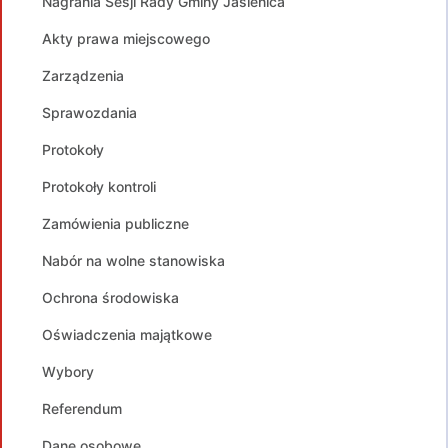
Nagrania Sesji Rady Gminy Jasienica
Akty prawa miejscowego
Zarządzenia
Sprawozdania
Protokoły
Protokoły kontroli
Zamówienia publiczne
Nabór na wolne stanowiska
Ochrona środowiska
Oświadczenia majątkowe
Wybory
Referendum
Dane osobowe