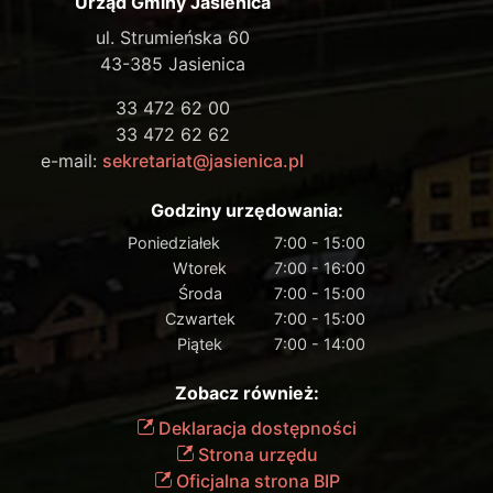
Urząd Gminy Jasienica
ul. Strumieńska 60
43-385 Jasienica
33 472 62 00
33 472 62 62
e-mail:
sekretariat@jasienica.pl
Godziny urzędowania:
Poniedziałek
7:00 - 15:00
Wtorek
7:00 - 16:00
Środa
7:00 - 15:00
Czwartek
7:00 - 15:00
Piątek
7:00 - 14:00
Zobacz również:
Deklaracja dostępności
Strona urzędu
Oficjalna strona BIP