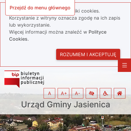
Przejdź do menu głównego
Nasza strona wykorzystuje pliki cookies.
Korzystanie z witryny oznacza zgodę na ich zapis
lub wykorzystanie.
Więcej informacji można znaleźć w
Polityce
Cookies.
ROZUMIEM I AKCEPTUJĘ
A
A+
A-
Urząd Gminy Jasienica