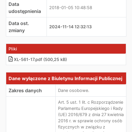
Data
2018-01-05 10:48:58
udostępnienia
Data ost.
2024-11-14 12:32:13
zmiany
Pliki
XL-561-17.pdf (500,25 kB)
Dane wyłączone z Biuletynu Informacji Publicznej
Dane wyłączone z Biuletynu Informacji Publicznej
Zakres danych
Dane osobowe.
Art. 5 ust. 1 lit. c Rozporządzenie
Parlamentu Europejskiego i Rady
(UE) 2016/679 z dnia 27 kwietnia
2016 r. w sprawie ochrony osób
fizycznych w związku z