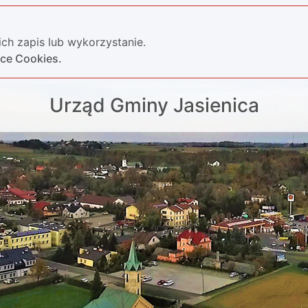
ch zapis lub wykorzystanie.
yce Cookies.
Urząd Gminy Jasienica