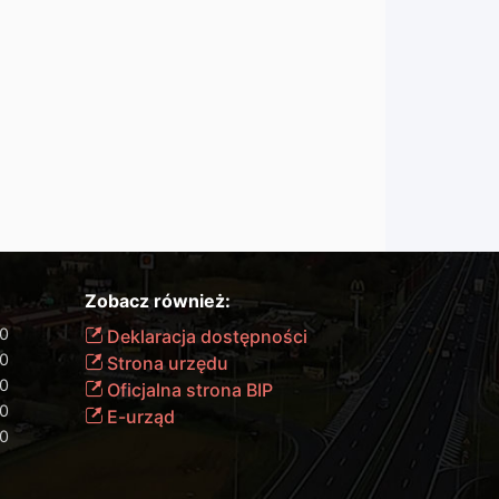
Zobacz również:
00
Deklaracja dostępności
00
Strona urzędu
00
Oficjalna strona BIP
00
E-urząd
00