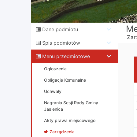
Me
Dane podmiotu
Zar
Spis podmiotów
Menu przedmiotowe
Z
Ogłoszenia
Obligacje Komunalne
Uchwały
Nagrania Sesji Rady Gminy
Jasienica
Akty prawa miejscowego
Zarządzenia