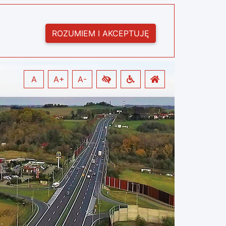
ROZUMIEM I AKCEPTUJĘ
A
A+
A-