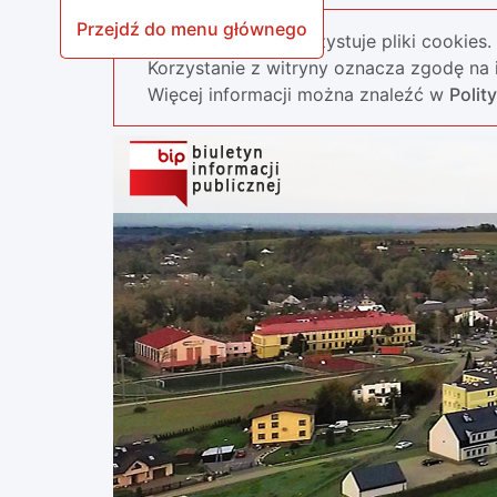
Przejdź do menu głównego
Nasza strona wykorzystuje pliki cookies.
Korzystanie z witryny oznacza zgodę na i
Więcej informacji można znaleźć w
Polit