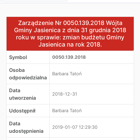
Zarządzenie Nr 0050.139.2018 Wójta Gminy Jasienica z 
Zarządzenie Nr 0050.139.2018 Wójta
Gminy Jasienica z dnia 31 grudnia 2018
roku w sprawie: zmian budżetu Gminy
Jasienica na rok 2018.
Symbol
0050.139.2018
Osoba
Barbara Tatoń
odpowiedzialna
Data
2018-12-31
utworzenia
Udostępnił
Barbara Tatoń
Data
2019-01-07 12:29:30
udostępnienia