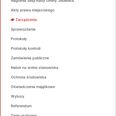
Nagrania Sesji Rady Gminy Jasienica
Akty prawa miejscowego
Zarządzenia
Sprawozdania
Protokoły
Protokoły kontroli
Zamówienia publiczne
Nabór na wolne stanowiska
Ochrona środowiska
Oświadczenia majątkowe
Wybory
Referendum
Dane osobowe