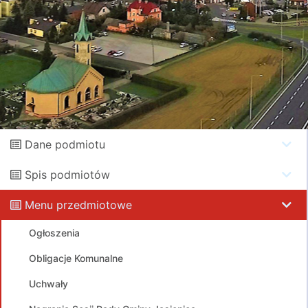
Dane podmiotu
Spis podmiotów
Menu przedmiotowe
Ogłoszenia
Obligacje Komunalne
Uchwały