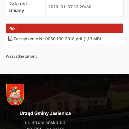
Data ost.
2019-01-07 12:29:30
zmiany
Pliki
Zarządzenie Nr 0050.139.2018.pdf (1,13 MB)
Wszystkie zmiany
Urząd Gminy Jasienica
ul. Strumieńska 60