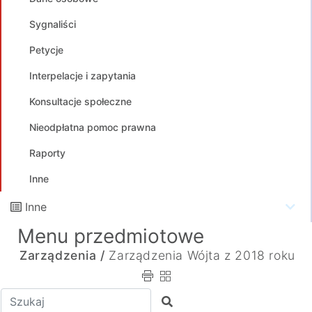
Sygnaliści
Petycje
Interpelacje i zapytania
Konsultacje społeczne
Nieodpłatna pomoc prawna
Raporty
Inne
Inne
Menu przedmiotowe
Zarządzenia /
Zarządzenia Wójta z 2018 roku
Wpisz tekst do wyszukania
Szukaj