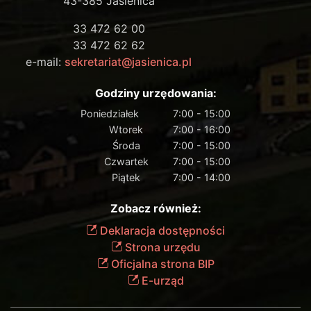
43-385 Jasienica
33 472 62 00
33 472 62 62
e-mail:
sekretariat@jasienica.pl
Godziny urzędowania:
Poniedziałek
7:00 - 15:00
Wtorek
7:00 - 16:00
Środa
7:00 - 15:00
Czwartek
7:00 - 15:00
Piątek
7:00 - 14:00
Zobacz również:
Deklaracja dostępności
Strona urzędu
Oficjalna strona BIP
E-urząd