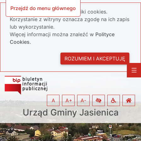
Przejdź do menu głównego
Nasza strona wykorzystuje pliki cookies.
Korzystanie z witryny oznacza zgodę na ich zapis
lub wykorzystanie.
Więcej informacji można znaleźć w
Polityce
Cookies.
ROZUMIEM I AKCEPTUJĘ
A
A+
A-
Urząd Gminy Jasienica