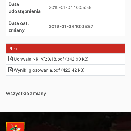
Data
2019-01-04 10:05:56
udostępnienia
Data ost.
2019-01-04 10:05:57
zmiany
Pliki
Uchwała NR IV/20/18.pdf (342,90 kB)
Wyniki głosowania.pdf (422,42 kB)
Wszystkie zmiany