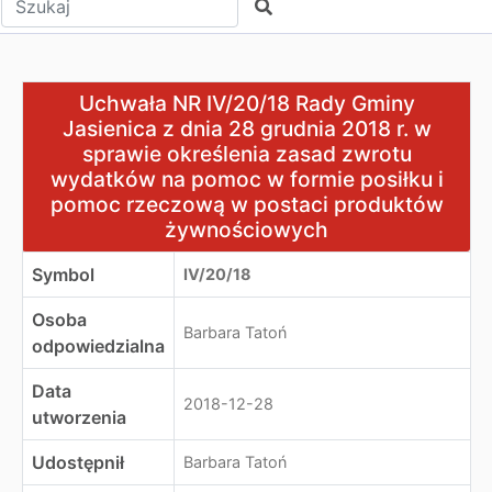
Szukaj
Uchwała NR IV/20/18 Rady Gminy Jasienica z dnia 28 g
Uchwała NR IV/20/18 Rady Gminy
Jasienica z dnia 28 grudnia 2018 r. w
sprawie określenia zasad zwrotu
wydatków na pomoc w formie posiłku i
pomoc rzeczową w postaci produktów
żywnościowych
Symbol
IV/20/18
Osoba
Barbara Tatoń
odpowiedzialna
Data
2018-12-28
utworzenia
Udostępnił
Barbara Tatoń