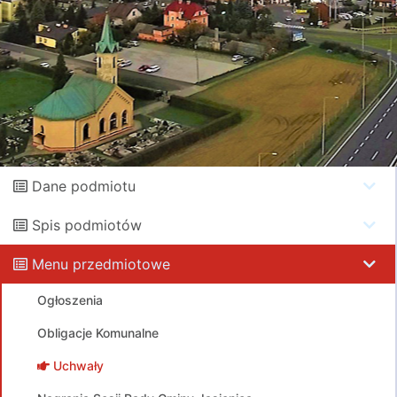
Dane podmiotu
Spis podmiotów
Menu przedmiotowe
Ogłoszenia
Obligacje Komunalne
Uchwały