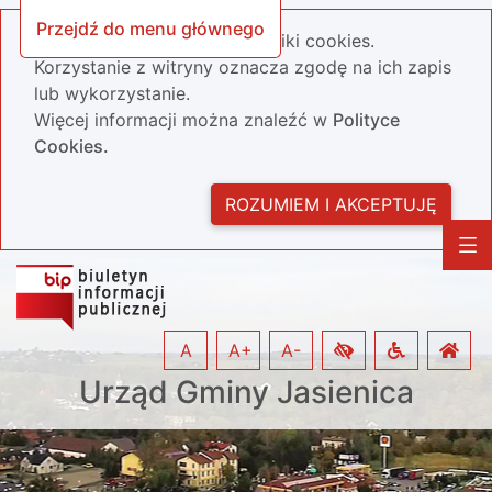
Przejdź do menu głównego
Nasza strona wykorzystuje pliki cookies.
Korzystanie z witryny oznacza zgodę na ich zapis
lub wykorzystanie.
Więcej informacji można znaleźć w
Polityce
Cookies.
ROZUMIEM I AKCEPTUJĘ
A
A+
A-
Urząd Gminy Jasienica