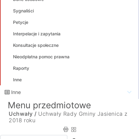
Sygnaliści
Petycje
Interpelacje i zapytania
Konsultacje społeczne
Nieodpłatna pomoc prawna
Raporty
Inne
Inne
Menu przedmiotowe
Uchwały /
Uchwały Rady Gminy Jasienica z
2018 roku
Wpisz tekst do wyszukania