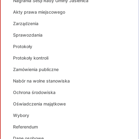
Nagrania Sesji Rady Gminy Jasienica
Akty prawa miejscowego
Zarządzenia
Sprawozdania
Protokoły
Protokoły kontroli
Zamówienia publiczne
Nabór na wolne stanowiska
Ochrona środowiska
Oświadczenia majątkowe
Wybory
Referendum
Dane osobowe