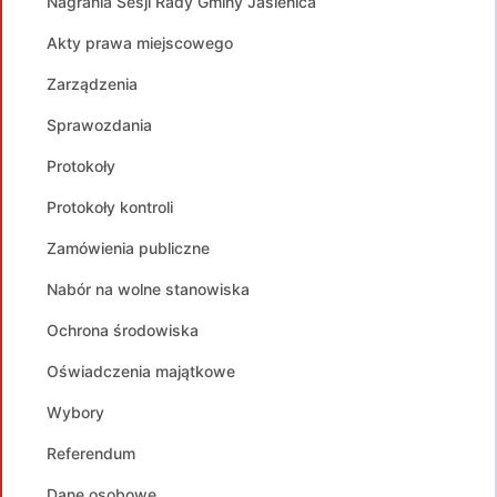
Nagrania Sesji Rady Gminy Jasienica
Akty prawa miejscowego
Zarządzenia
Sprawozdania
Protokoły
Protokoły kontroli
Zamówienia publiczne
Nabór na wolne stanowiska
Ochrona środowiska
Oświadczenia majątkowe
Wybory
Referendum
Dane osobowe