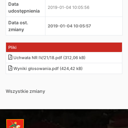
Data
2019-01-04 10:05:56
udostępnienia
Data ost.
2019-01-04 10:05:57
zmiany
Pliki
Uchwała NR IV/21/18.pdf (312,06 kB)
Wyniki głosowania.pdf (424,42 kB)
Wszystkie zmiany