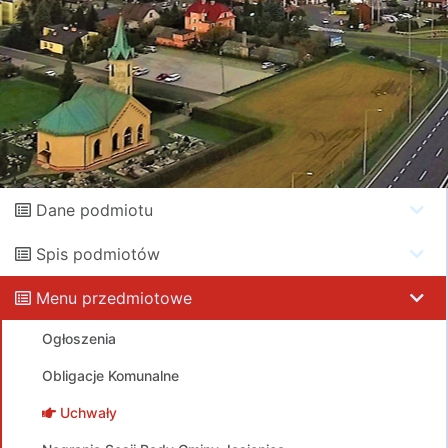
Dane podmiotu
Spis podmiotów
Menu przedmiotowe
Ogłoszenia
Obligacje Komunalne
Uchwały