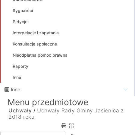
Sygnaliści
Petycje
Interpelacje i zapytania
Konsultacje społeczne
Nieodpłatna pomoc prawna
Raporty
Inne
Inne
Menu przedmiotowe
Uchwały /
Uchwały Rady Gminy Jasienica z
2018 roku
Wpisz tekst do wyszukania