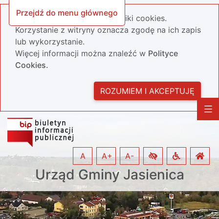
Przejdź do menu głównego
Nasza strona wykorzystuje pliki cookies.
Korzystanie z witryny oznacza zgodę na ich zapis
lub wykorzystanie.
Więcej informacji można znaleźć w
Polityce
Cookies.
ROZUMIEM I AKCEPTUJĘ
A
A+
A-
Urząd Gminy Jasienica