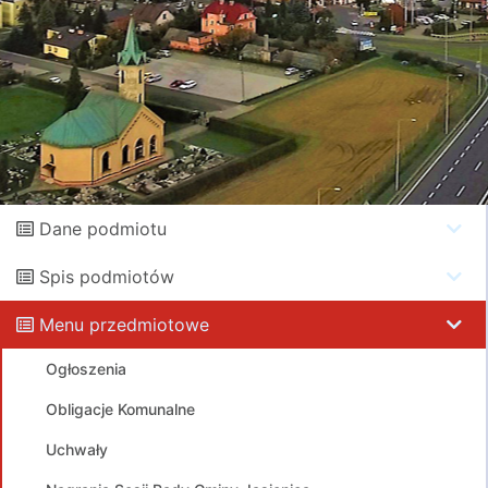
Dane podmiotu
Spis podmiotów
Menu przedmiotowe
Ogłoszenia
Obligacje Komunalne
Uchwały