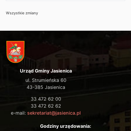
Wszystkie zmiany
Urząd Gminy Jasienica
ul. Strumieńska 60
43-385 Jasienica
33 472 62 00
33 472 62 62
e-mail:
sekretariat@jasienica.pl
Godziny urzędowania: