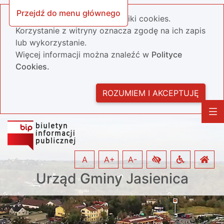
Przejdź do menu głównego
Nasza strona wykorzystuje pliki cookies.
Korzystanie z witryny oznacza zgodę na ich zapis
lub wykorzystanie.
Więcej informacji można znaleźć w
Polityce
Cookies.
ROZUMIEM I AKCEPTUJĘ
A
A+
A-
Urząd Gminy Jasienica