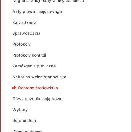
Nagrania Sesji Rady Gminy Jasienica
Akty prawa miejscowego
Zarządzenia
Sprawozdania
Protokoły
Protokoły kontroli
Zamówienia publiczne
Nabór na wolne stanowiska
Ochrona środowiska
Oświadczenia majątkowe
Wybory
Referendum
Dane osobowe