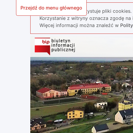
Przejdź do menu głównego
Nasza strona wykorzystuje pliki cookies.
Korzystanie z witryny oznacza zgodę na i
Więcej informacji można znaleźć w
Polit