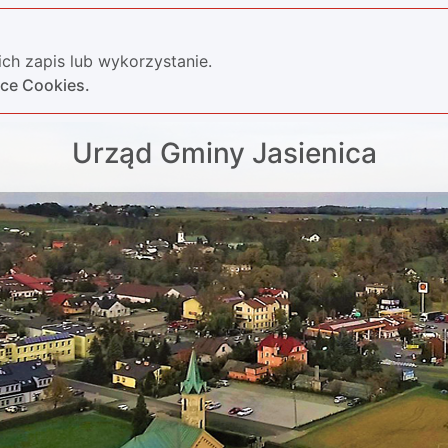
ch zapis lub wykorzystanie.
yce Cookies.
Urząd Gminy Jasienica