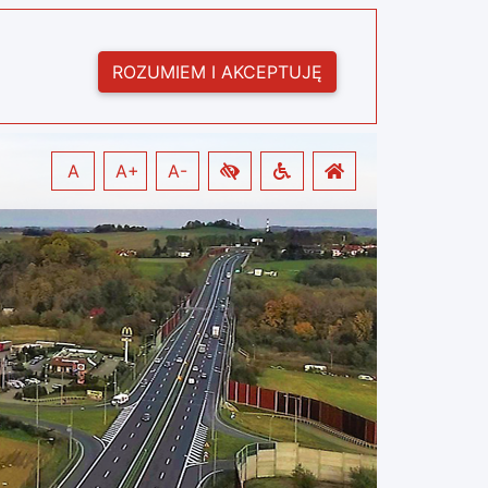
ROZUMIEM I AKCEPTUJĘ
A
A+
A-