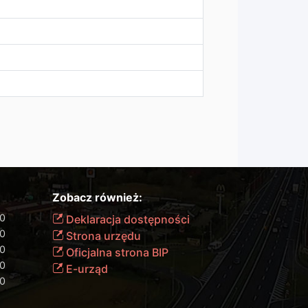
Zobacz również:
00
Deklaracja dostępności
00
Strona urzędu
00
Oficjalna strona BIP
00
E-urząd
00