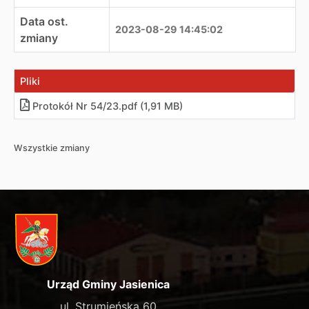
Data ost.
2023-08-29 14:45:02
zmiany
Pliki
Protokół Nr 54/23.pdf (1,91 MB)
Wszystkie zmiany
Urząd Gminy Jasienica
ul. Strumieńska 60