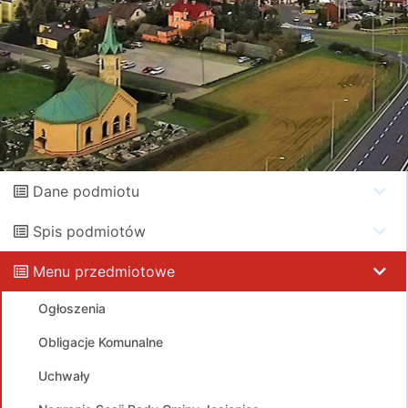
Dane podmiotu
Spis podmiotów
Menu przedmiotowe
Ogłoszenia
Obligacje Komunalne
Uchwały