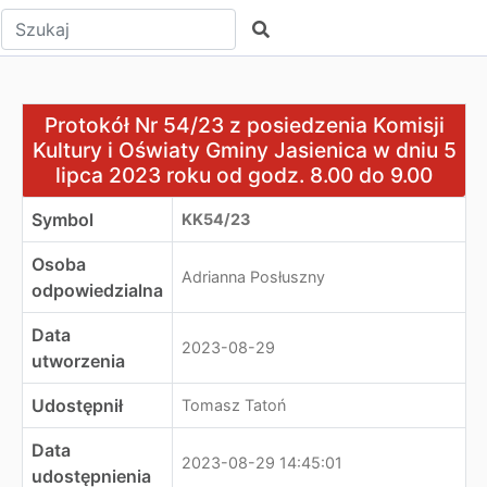
Wpisz tekst do wyszukania
Szukaj
Protokół Nr 54/23 z posiedzenia Komisji Kultury i Oświ
Protokół Nr 54/23 z posiedzenia Komisji
Kultury i Oświaty Gminy Jasienica w dniu 5
lipca 2023 roku od godz. 8.00 do 9.00
Symbol
KK54/23
Osoba
Adrianna Posłuszny
odpowiedzialna
Data
2023-08-29
utworzenia
Udostępnił
Tomasz Tatoń
Data
2023-08-29 14:45:01
udostępnienia