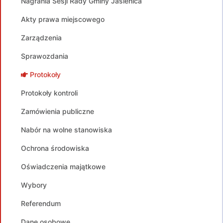
Nagrania Sesji Rady Gminy Jasienica
Akty prawa miejscowego
Zarządzenia
Sprawozdania
Protokoły
Protokoły kontroli
Zamówienia publiczne
Nabór na wolne stanowiska
Ochrona środowiska
Oświadczenia majątkowe
Wybory
Referendum
Dane osobowe