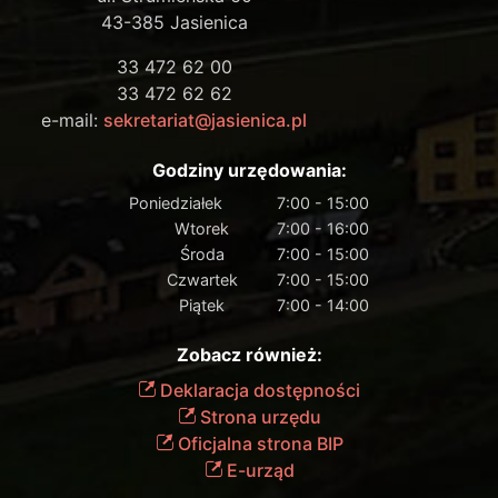
43-385 Jasienica
33 472 62 00
33 472 62 62
e-mail:
sekretariat@jasienica.pl
Godziny urzędowania:
Poniedziałek
7:00 - 15:00
Wtorek
7:00 - 16:00
Środa
7:00 - 15:00
Czwartek
7:00 - 15:00
Piątek
7:00 - 14:00
Zobacz również:
Deklaracja dostępności
Strona urzędu
Oficjalna strona BIP
E-urząd