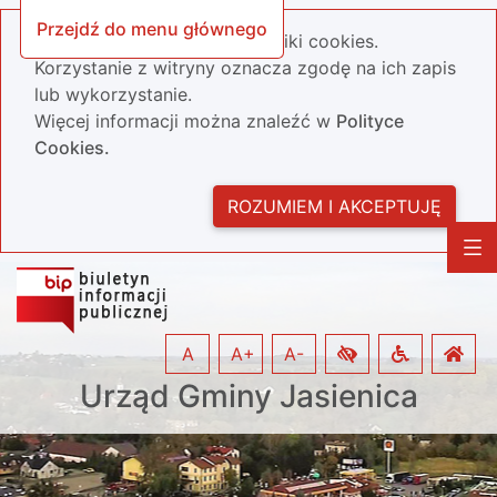
Przejdź do menu głównego
Nasza strona wykorzystuje pliki cookies.
Korzystanie z witryny oznacza zgodę na ich zapis
lub wykorzystanie.
Więcej informacji można znaleźć w
Polityce
Cookies.
ROZUMIEM I AKCEPTUJĘ
A
A+
A-
Urząd Gminy Jasienica