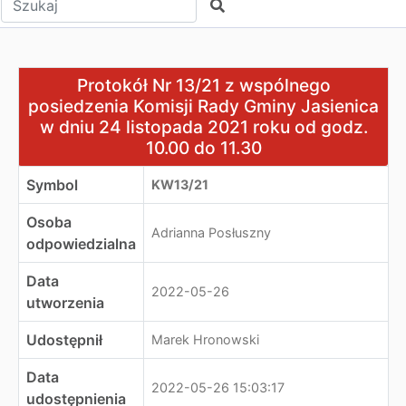
Szukaj
Protokół Nr 13/21 z wspólnego posiedzenia Komisji Rady
Protokół Nr 13/21 z wspólnego
posiedzenia Komisji Rady Gminy Jasienica
w dniu 24 listopada 2021 roku od godz.
10.00 do 11.30
Symbol
KW13/21
Osoba
Adrianna Posłuszny
odpowiedzialna
Data
2022-05-26
utworzenia
Udostępnił
Marek Hronowski
Data
2022-05-26 15:03:17
udostępnienia