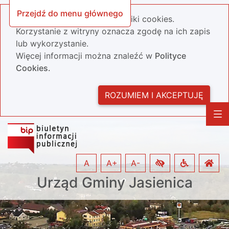
Przejdź do menu głównego
Nasza strona wykorzystuje pliki cookies.
Korzystanie z witryny oznacza zgodę na ich zapis
lub wykorzystanie.
Więcej informacji można znaleźć w
Polityce
Cookies.
ROZUMIEM I AKCEPTUJĘ
A
A+
A-
Urząd Gminy Jasienica