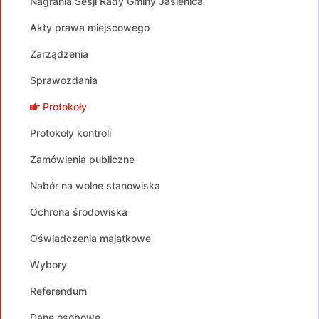
Nagrania Sesji Rady Gminy Jasienica
Akty prawa miejscowego
Zarządzenia
Sprawozdania
Protokoły
Protokoły kontroli
Zamówienia publiczne
Nabór na wolne stanowiska
Ochrona środowiska
Oświadczenia majątkowe
Wybory
Referendum
Dane osobowe