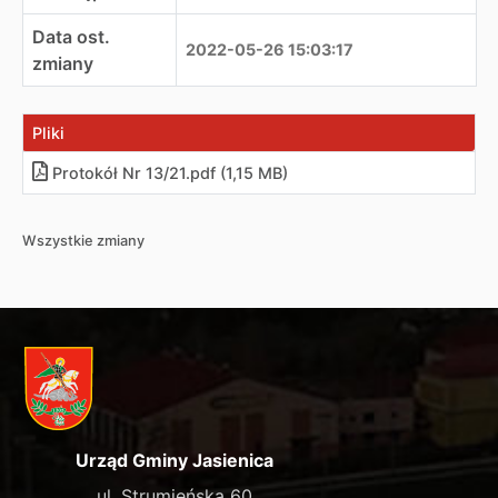
Data ost.
2022-05-26 15:03:17
zmiany
Pliki
Protokół Nr 13/21.pdf (1,15 MB)
Wszystkie zmiany
Urząd Gminy Jasienica
ul. Strumieńska 60