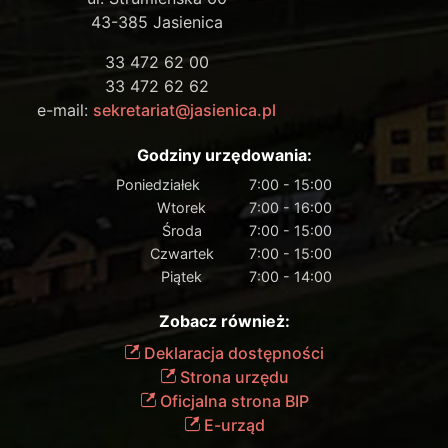
43-385 Jasienica
33 472 62 00
33 472 62 62
e-mail:
sekretariat@jasienica.pl
Godziny urzędowania:
Poniedziałek
7:00 - 15:00
Wtorek
7:00 - 16:00
Środa
7:00 - 15:00
Czwartek
7:00 - 15:00
Piątek
7:00 - 14:00
Zobacz również:
Deklaracja dostępności
Strona urzędu
Oficjalna strona BIP
E-urząd