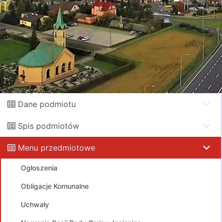
Dane podmiotu
Spis podmiotów
Menu przedmiotowe
Ogłoszenia
Obligacje Komunalne
Uchwały