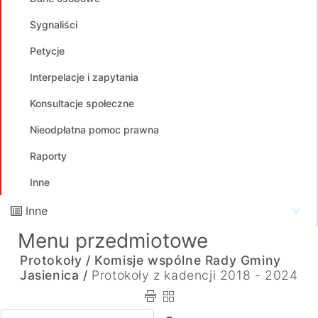
Sygnaliści
Petycje
Interpelacje i zapytania
Konsultacje społeczne
Nieodpłatna pomoc prawna
Raporty
Inne
Inne
Menu przedmiotowe
Protokoły /
Komisje wspólne Rady Gminy
Jasienica /
Protokoły z kadencji 2018 - 2024
Wpisz tekst do wyszukania