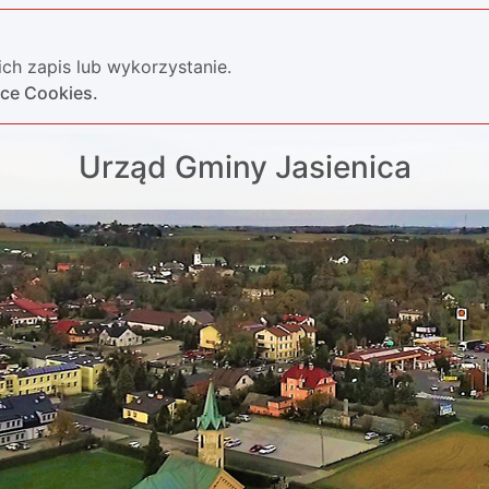
ch zapis lub wykorzystanie.
yce Cookies.
Urząd Gminy Jasienica