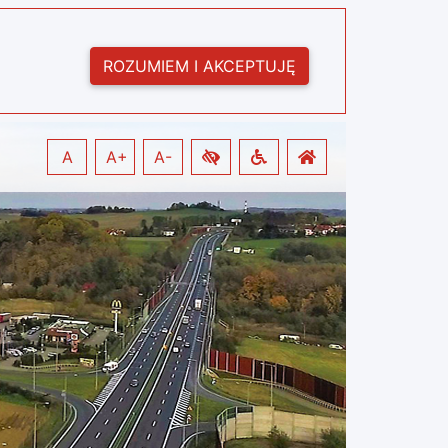
ROZUMIEM I AKCEPTUJĘ
A
A+
A-