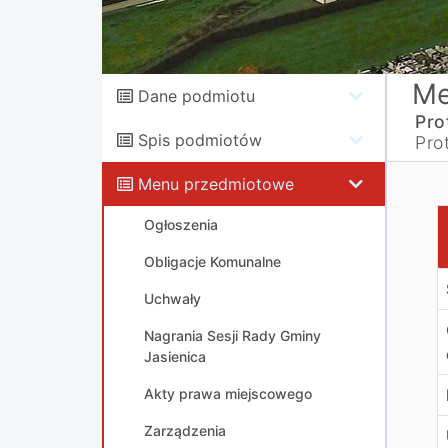
Me
Dane podmiotu
Pro
Spis podmiotów
Pro
Menu przedmiotowe
P
Ogłoszenia
Obligacje Komunalne
Uchwały
Nagrania Sesji Rady Gminy
Jasienica
Akty prawa miejscowego
Zarządzenia