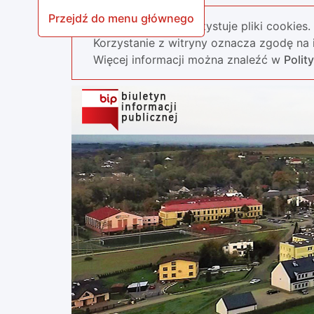
Przejdź do menu głównego
Nasza strona wykorzystuje pliki cookies.
Korzystanie z witryny oznacza zgodę na i
Więcej informacji można znaleźć w
Polit