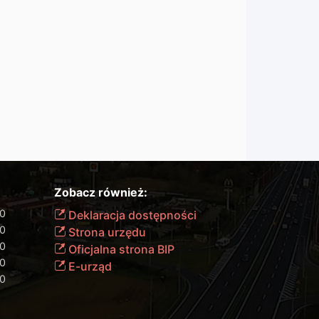
Zobacz również:
00
Deklaracja dostępności
00
Strona urzędu
00
Oficjalna strona BIP
00
E-urząd
00