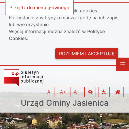
Przejdź do menu głównego
Nasza strona wykorzystuje pliki cookies.
Korzystanie z witryny oznacza zgodę na ich zapis
lub wykorzystanie.
Więcej informacji można znaleźć w
Polityce
Cookies.
ROZUMIEM I AKCEPTUJĘ
A
A+
A-
Urząd Gminy Jasienica