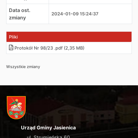
Data ost.
2024-01-09 15:24:37
zmiany
Pliki
Protokół Nr 98/23 .pdf (2,35 MB)
Wszystkie zmiany
Urząd Gminy Jasienica
ul. Strumieńska 60