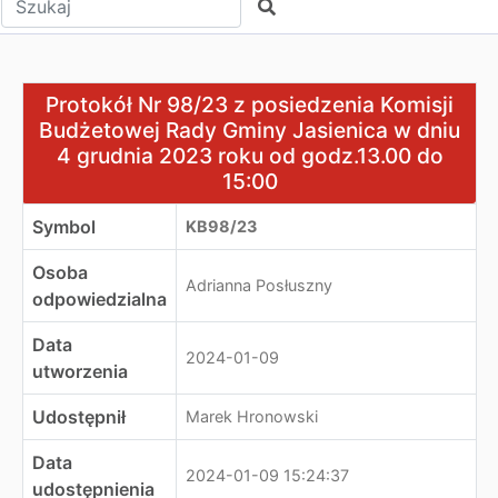
Szukaj
Protokół Nr 98/23 z posiedzenia Komisji Budżetowej Ra
Protokół Nr 98/23 z posiedzenia Komisji
Budżetowej Rady Gminy Jasienica w dniu
4 grudnia 2023 roku od godz.13.00 do
15:00
Symbol
KB98/23
Osoba
Adrianna Posłuszny
odpowiedzialna
Data
2024-01-09
utworzenia
Udostępnił
Marek Hronowski
Data
2024-01-09 15:24:37
udostępnienia