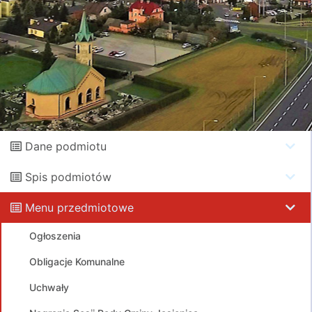
Dane podmiotu
Spis podmiotów
Menu przedmiotowe
Ogłoszenia
Obligacje Komunalne
Uchwały