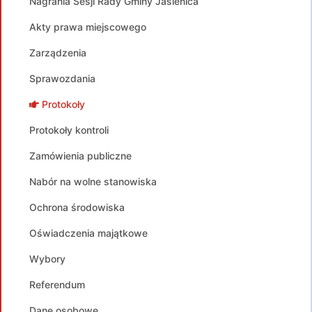
Nagrania Sesji Rady Gminy Jasienica
Akty prawa miejscowego
Zarządzenia
Sprawozdania
Protokoły
Protokoły kontroli
Zamówienia publiczne
Nabór na wolne stanowiska
Ochrona środowiska
Oświadczenia majątkowe
Wybory
Referendum
Dane osobowe