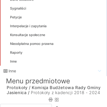
Sygnaliści
Petycje
Interpelacje i zapytania
Konsultacje społeczne
Nieodpłatna pomoc prawna
Raporty
Inne
Inne
Menu przedmiotowe
Protokoły /
Komisja Budżetowa Rady Gminy
Jasienica /
Protokoły z kadencji 2018 - 2024
Wpisz tekst do wyszukania