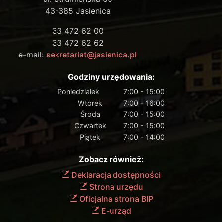
43-385 Jasienica
33 472 62 00
33 472 62 62
e-mail:
sekretariat@jasienica.pl
Godziny urzędowania:
Poniedziałek
7:00 - 15:00
Wtorek
7:00 - 16:00
Środa
7:00 - 15:00
Czwartek
7:00 - 15:00
Piątek
7:00 - 14:00
Zobacz również:
Deklaracja dostępności
Strona urzędu
Oficjalna strona BIP
E-urząd