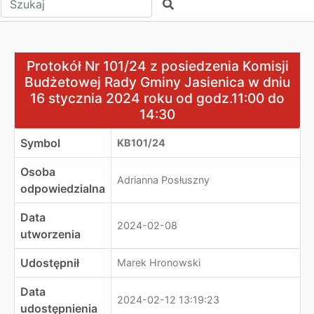
Szukaj
Protokół Nr 101/24 z posiedzenia Komisji Budżetowej R
Protokół Nr 101/24 z posiedzenia Komisji
Budżetowej Rady Gminy Jasienica w dniu
16 stycznia 2024 roku od godz.11:00 do
14:30
Symbol
KB101/24
Osoba
Adrianna Posłuszny
odpowiedzialna
Data
2024-02-08
utworzenia
Udostępnił
Marek Hronowski
Data
2024-02-12 13:19:23
udostępnienia