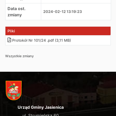
Data ost.
2024-02-12 13:19:23
zmiany
Pliki
Protokół Nr 101/24 .pdf (3,11 MB)
Wszystkie zmiany
Urząd Gminy Jasienica
ul. Strumieńska 60