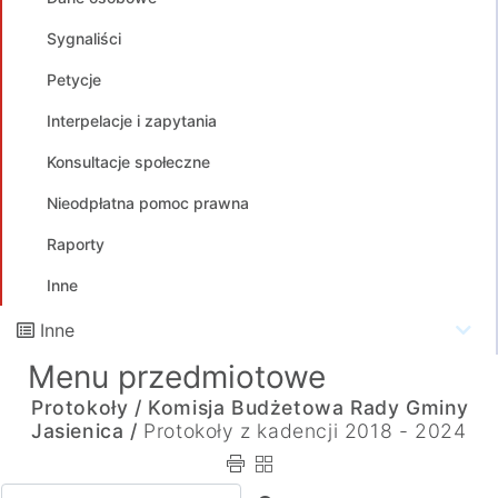
Sygnaliści
Petycje
Interpelacje i zapytania
Konsultacje społeczne
Nieodpłatna pomoc prawna
Raporty
Inne
Inne
Menu przedmiotowe
Protokoły /
Komisja Budżetowa Rady Gminy
Jasienica /
Protokoły z kadencji 2018 - 2024
Wpisz tekst do wyszukania