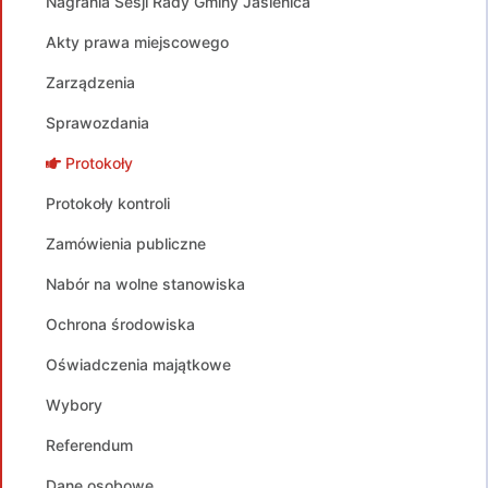
Nagrania Sesji Rady Gminy Jasienica
Akty prawa miejscowego
Zarządzenia
Sprawozdania
Protokoły
Protokoły kontroli
Zamówienia publiczne
Nabór na wolne stanowiska
Ochrona środowiska
Oświadczenia majątkowe
Wybory
Referendum
Dane osobowe