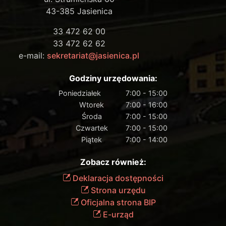
43-385 Jasienica
33 472 62 00
33 472 62 62
e-mail:
sekretariat@jasienica.pl
Godziny urzędowania:
Poniedziałek
7:00 - 15:00
Wtorek
7:00 - 16:00
Środa
7:00 - 15:00
Czwartek
7:00 - 15:00
Piątek
7:00 - 14:00
Zobacz również:
Deklaracja dostępności
Strona urzędu
Oficjalna strona BIP
E-urząd