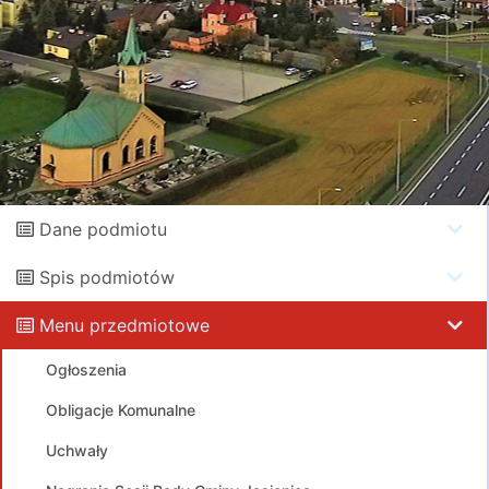
Dane podmiotu
Spis podmiotów
Menu przedmiotowe
Ogłoszenia
Obligacje Komunalne
Uchwały