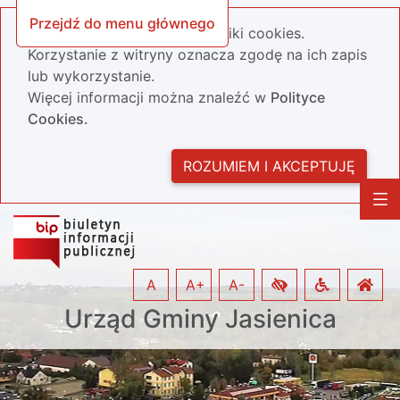
Przejdź do menu głównego
Nasza strona wykorzystuje pliki cookies.
Korzystanie z witryny oznacza zgodę na ich zapis
lub wykorzystanie.
Więcej informacji można znaleźć w
Polityce
Cookies.
ROZUMIEM I AKCEPTUJĘ
A
A+
A-
Urząd Gminy Jasienica