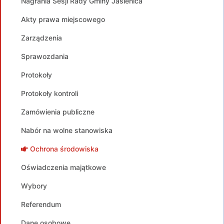
Nagrania Sesji Rady Gminy Jasienica
Akty prawa miejscowego
Zarządzenia
Sprawozdania
Protokoły
Protokoły kontroli
Zamówienia publiczne
Nabór na wolne stanowiska
Ochrona środowiska
Oświadczenia majątkowe
Wybory
Referendum
Dane osobowe