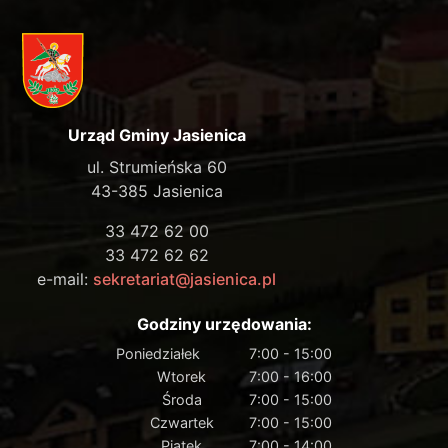
Urząd Gminy Jasienica
ul. Strumieńska 60
43-385 Jasienica
33 472 62 00
33 472 62 62
e-mail:
sekretariat@jasienica.pl
Godziny urzędowania:
Poniedziałek
7:00 - 15:00
Wtorek
7:00 - 16:00
Środa
7:00 - 15:00
Czwartek
7:00 - 15:00
Piątek
7:00 - 14:00