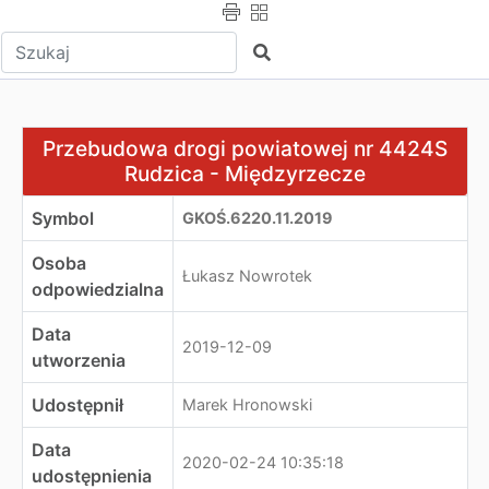
Wpisz tekst do wyszukania
Szukaj
Przebudowa drogi powiatowej nr 4424S Rudzica - Międ
Przebudowa drogi powiatowej nr 4424S
Rudzica - Międzyrzecze
Symbol
GKOŚ.6220.11.2019
Osoba
Łukasz Nowrotek
odpowiedzialna
Data
2019-12-09
utworzenia
Udostępnił
Marek Hronowski
Data
2020-02-24 10:35:18
udostępnienia