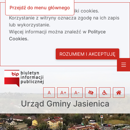
Przejdź do menu głównego
Nasza strona wykorzystuje pliki cookies.
Korzystanie z witryny oznacza zgodę na ich zapis
lub wykorzystanie.
Więcej informacji można znaleźć w
Polityce
Cookies.
ROZUMIEM I AKCEPTUJĘ
A
A+
A-
Urząd Gminy Jasienica