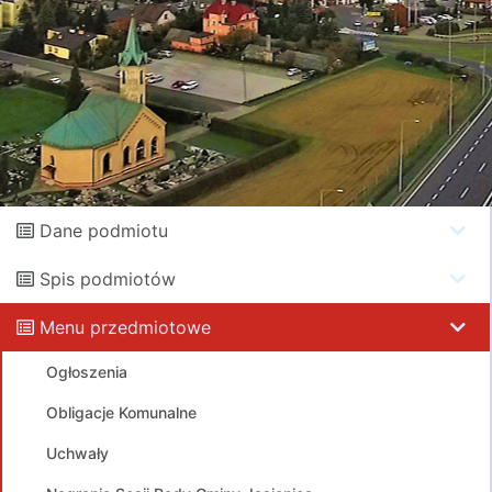
Dane podmiotu
Spis podmiotów
Menu przedmiotowe
Ogłoszenia
Obligacje Komunalne
Uchwały