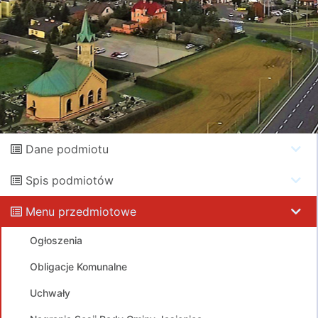
Dane podmiotu
Spis podmiotów
Menu przedmiotowe
Ogłoszenia
Obligacje Komunalne
Uchwały