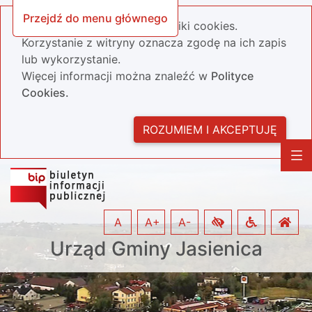
Przejdź do menu głównego
Nasza strona wykorzystuje pliki cookies.
Korzystanie z witryny oznacza zgodę na ich zapis
lub wykorzystanie.
Więcej informacji można znaleźć w
Polityce
Cookies.
ROZUMIEM I AKCEPTUJĘ
A
A+
A-
Urząd Gminy Jasienica