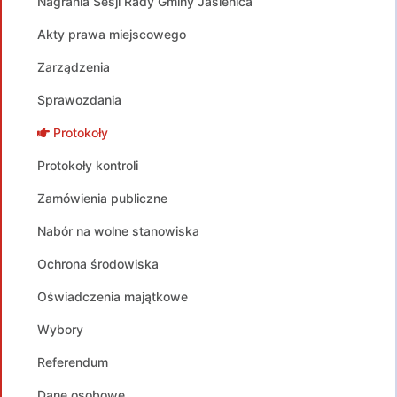
Nagrania Sesji Rady Gminy Jasienica
Akty prawa miejscowego
Zarządzenia
Sprawozdania
Protokoły
Protokoły kontroli
Zamówienia publiczne
Nabór na wolne stanowiska
Ochrona środowiska
Oświadczenia majątkowe
Wybory
Referendum
Dane osobowe