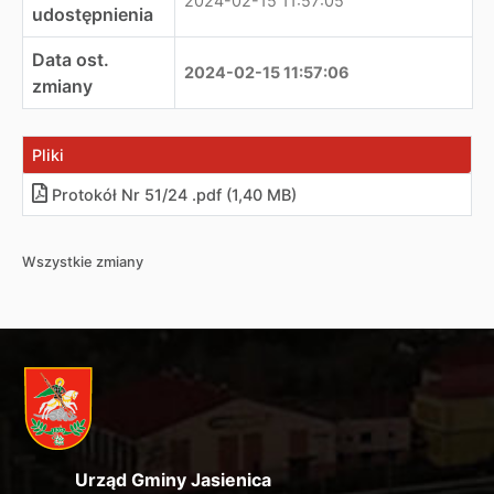
2024-02-15 11:57:05
udostępnienia
Data ost.
2024-02-15 11:57:06
zmiany
Pliki
Protokół Nr 51/24 .pdf (1,40 MB)
Wszystkie zmiany
Urząd Gminy Jasienica