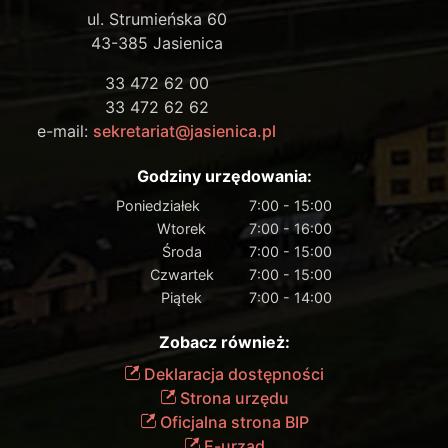
ul. Strumieńska 60
43-385 Jasienica
33 472 62 00
33 472 62 62
e-mail:
sekretariat@jasienica.pl
Godziny urzędowania:
Poniedziałek
7:00 - 15:00
Wtorek
7:00 - 16:00
Środa
7:00 - 15:00
Czwartek
7:00 - 15:00
Piątek
7:00 - 14:00
Zobacz również:
Deklaracja dostępności
Strona urzędu
Oficjalna strona BIP
E-urząd