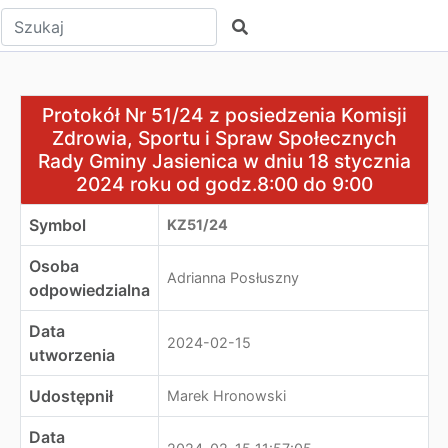
Wpisz tekst do wyszukania
Szukaj
Protokół Nr 51/24 z posiedzenia Komisji Zdrowia, Spor
Protokół Nr 51/24 z posiedzenia Komisji
Zdrowia, Sportu i Spraw Społecznych
Rady Gminy Jasienica w dniu 18 stycznia
2024 roku od godz.8:00 do 9:00
Symbol
KZ51/24
Osoba
Adrianna Posłuszny
odpowiedzialna
Data
2024-02-15
utworzenia
Udostępnił
Marek Hronowski
Data