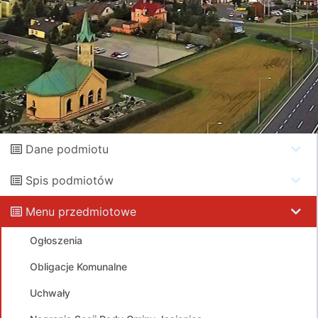
Dane podmiotu
Spis podmiotów
Menu przedmiotowe
Ogłoszenia
Obligacje Komunalne
Uchwały