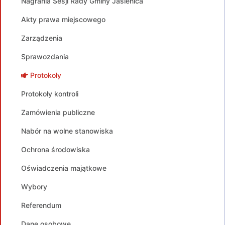
Nagrania Sesji Rady Gminy Jasienica
Akty prawa miejscowego
Zarządzenia
Sprawozdania
Protokoły
Protokoły kontroli
Zamówienia publiczne
Nabór na wolne stanowiska
Ochrona środowiska
Oświadczenia majątkowe
Wybory
Referendum
Dane osobowe