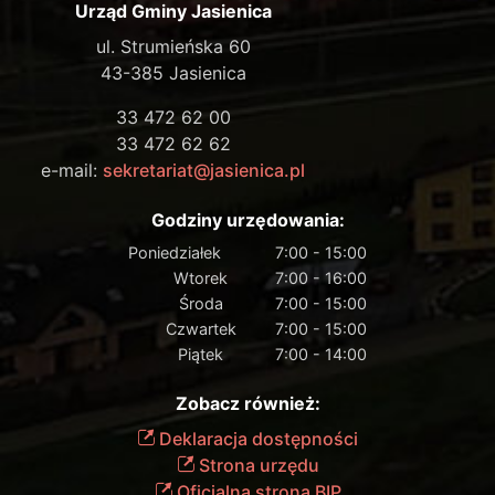
Urząd Gminy Jasienica
ul. Strumieńska 60
43-385 Jasienica
33 472 62 00
33 472 62 62
e-mail:
sekretariat@jasienica.pl
Godziny urzędowania:
Poniedziałek
7:00 - 15:00
Wtorek
7:00 - 16:00
Środa
7:00 - 15:00
Czwartek
7:00 - 15:00
Piątek
7:00 - 14:00
Zobacz również:
Deklaracja dostępności
Strona urzędu
Oficjalna strona BIP