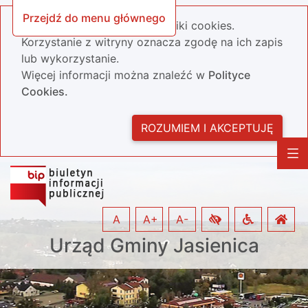
Przejdź do menu głównego
Nasza strona wykorzystuje pliki cookies.
Korzystanie z witryny oznacza zgodę na ich zapis
lub wykorzystanie.
Więcej informacji można znaleźć w
Polityce
Cookies.
ROZUMIEM I AKCEPTUJĘ
A
A+
A-
Urząd Gminy Jasienica