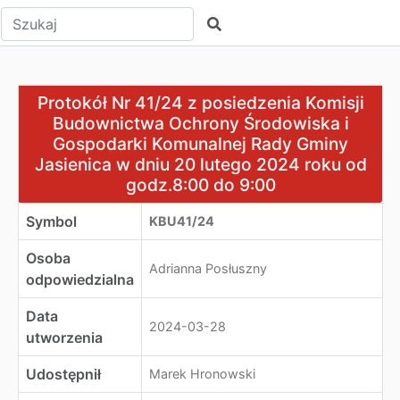
Wpisz tekst do wyszukania
Szukaj
Protokół Nr 41/24 z posiedzenia Komisji Budownictwa 
Protokół Nr 41/24 z posiedzenia Komisji
Budownictwa Ochrony Środowiska i
Gospodarki Komunalnej Rady Gminy
Jasienica w dniu 20 lutego 2024 roku od
godz.8:00 do 9:00
Symbol
KBU41/24
Osoba
Adrianna Posłuszny
odpowiedzialna
Data
2024-03-28
utworzenia
Udostępnił
Marek Hronowski