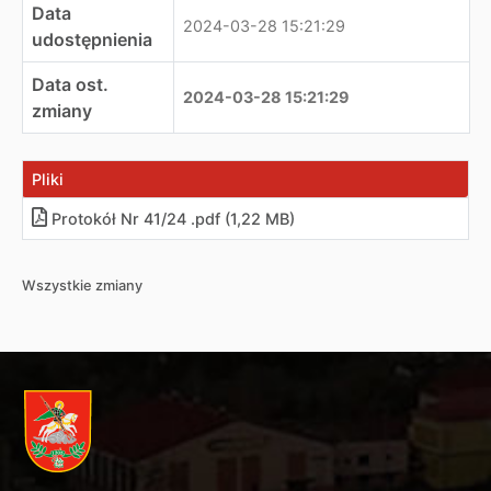
Data
2024-03-28 15:21:29
udostępnienia
Data ost.
2024-03-28 15:21:29
zmiany
Pliki
Protokół Nr 41/24 .pdf (1,22 MB)
Wszystkie zmiany