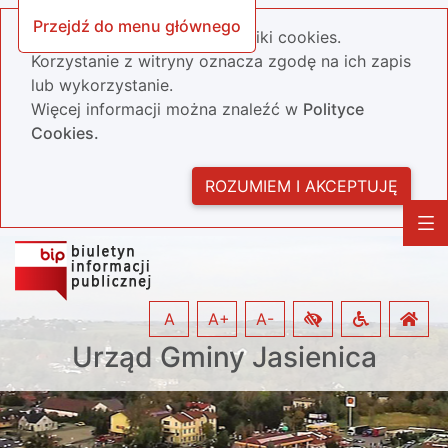
Przejdź do menu głównego
Nasza strona wykorzystuje pliki cookies.
Korzystanie z witryny oznacza zgodę na ich zapis
lub wykorzystanie.
Więcej informacji można znaleźć w
Polityce
Cookies.
ROZUMIEM I AKCEPTUJĘ
A
A+
A-
Urząd Gminy Jasienica