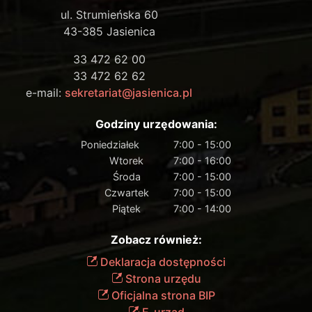
ul. Strumieńska 60
43-385 Jasienica
33 472 62 00
33 472 62 62
e-mail:
sekretariat@jasienica.pl
Godziny urzędowania:
Poniedziałek
7:00 - 15:00
Wtorek
7:00 - 16:00
Środa
7:00 - 15:00
Czwartek
7:00 - 15:00
Piątek
7:00 - 14:00
Zobacz również:
Deklaracja dostępności
Strona urzędu
Oficjalna strona BIP
E-urząd