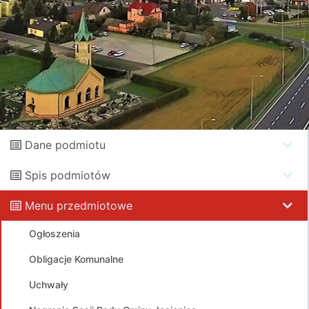
Dane podmiotu
Spis podmiotów
Menu przedmiotowe
Ogłoszenia
Obligacje Komunalne
Uchwały