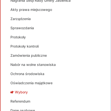
Nagrania Sesji Rady Gminy Jasienica
Akty prawa miejscowego
Zarządzenia
Sprawozdania
Protokoły
Protokoły kontroli
Zamówienia publiczne
Nabór na wolne stanowiska
Ochrona środowiska
Oświadczenia majątkowe
Wybory
Referendum
Dane osobowe