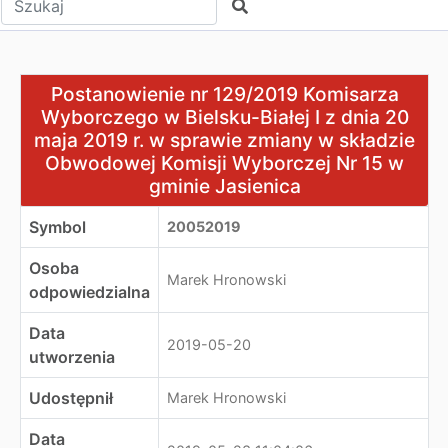
Szukaj
Postanowienie nr 129/2019 Komisarza Wyborczego w Biel
Postanowienie nr 129/2019 Komisarza
Wyborczego w Bielsku-Białej I z dnia 20
maja 2019 r. w sprawie zmiany w składzie
Obwodowej Komisji Wyborczej Nr 15 w
gminie Jasienica
Symbol
20052019
Osoba
Marek Hronowski
odpowiedzialna
Data
2019-05-20
utworzenia
Udostępnił
Marek Hronowski
Data