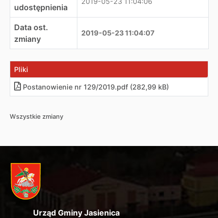
2019-05-23 11:04:06
udostępnienia
Data ost.
2019-05-23 11:04:07
zmiany
Pliki
Postanowienie nr 129/2019.pdf (282,99 kB)
Wszystkie zmiany
Urząd Gminy Jasienica