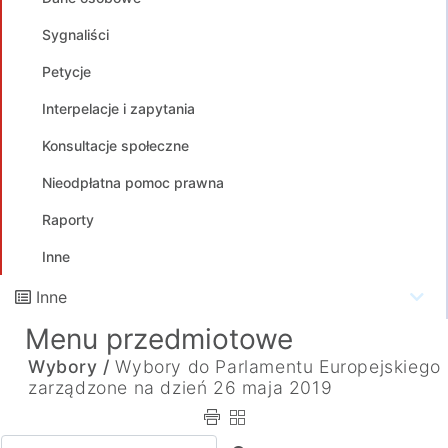
Sygnaliści
Petycje
Interpelacje i zapytania
Konsultacje społeczne
Nieodpłatna pomoc prawna
Raporty
Inne
Inne
Menu przedmiotowe
Wybory /
Wybory do Parlamentu Europejskiego
zarządzone na dzień 26 maja 2019
Wpisz tekst do wyszukania