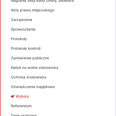
Nagrania Sesji Rady Gminy Jasienica
Akty prawa miejscowego
Zarządzenia
Sprawozdania
Protokoły
Protokoły kontroli
Zamówienia publiczne
Nabór na wolne stanowiska
Ochrona środowiska
Oświadczenia majątkowe
Wybory
Referendum
Dane osobowe