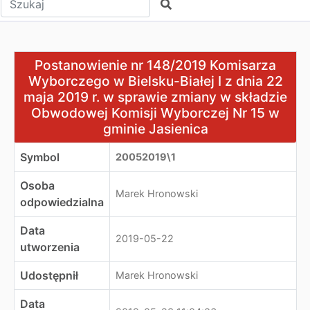
Szukaj
Postanowienie nr 148/2019 Komisarza Wyborczego w Biel
Postanowienie nr 148/2019 Komisarza
Wyborczego w Bielsku-Białej I z dnia 22
maja 2019 r. w sprawie zmiany w składzie
Obwodowej Komisji Wyborczej Nr 15 w
gminie Jasienica
Symbol
20052019\1
Osoba
Marek Hronowski
odpowiedzialna
Data
2019-05-22
utworzenia
Udostępnił
Marek Hronowski
Data