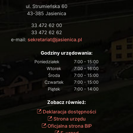
ul. Strumieńska 60
43-385 Jasienica
33 472 62 00
33 472 62 62
e-mail:
sekretariat@jasienica.pl
Godziny urzędowania:
Poniedziałek
7:00 - 15:00
Wtorek
7:00 - 16:00
Środa
7:00 - 15:00
Czwartek
7:00 - 15:00
Piątek
7:00 - 14:00
Zobacz również:
Deklaracja dostępności
Strona urzędu
Oficjalna strona BIP
E-urząd