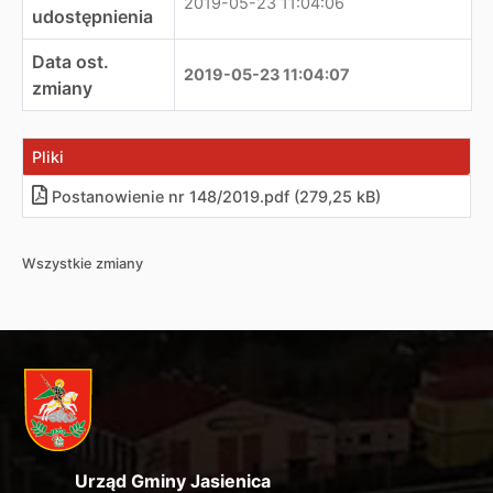
2019-05-23 11:04:06
udostępnienia
Data ost.
2019-05-23 11:04:07
zmiany
Pliki
Postanowienie nr 148/2019.pdf (279,25 kB)
Wszystkie zmiany
Urząd Gminy Jasienica