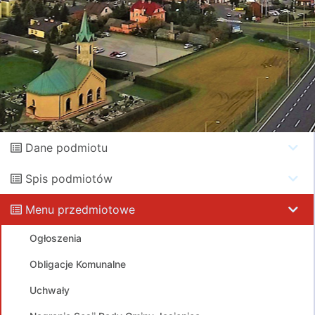
Dane podmiotu
Spis podmiotów
Menu przedmiotowe
Ogłoszenia
Obligacje Komunalne
Uchwały