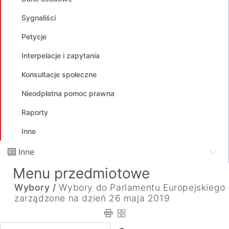
Sygnaliści
Petycje
Interpelacje i zapytania
Konsultacje społeczne
Nieodpłatna pomoc prawna
Raporty
Inne
Inne
Menu przedmiotowe
Wybory /
Wybory do Parlamentu Europejskiego
zarządzone na dzień 26 maja 2019
Wpisz tekst do wyszukania