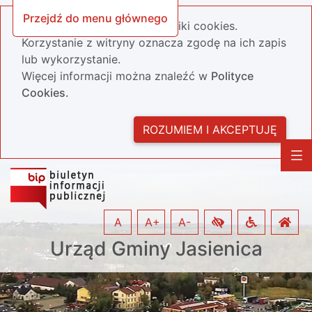
Przejdź do menu głównego
Nasza strona wykorzystuje pliki cookies.
Korzystanie z witryny oznacza zgodę na ich zapis
lub wykorzystanie.
Więcej informacji można znaleźć w
Polityce
Cookies.
ROZUMIEM I AKCEPTUJĘ
A
A+
A-
Urząd Gminy Jasienica