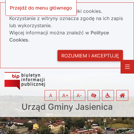
Przejdź do menu głównego
Nasza strona wykorzystuje pliki cookies.
Korzystanie z witryny oznacza zgodę na ich zapis
lub wykorzystanie.
Więcej informacji można znaleźć w
Polityce
Cookies.
ROZUMIEM I AKCEPTUJĘ
A
A+
A-
Urząd Gminy Jasienica