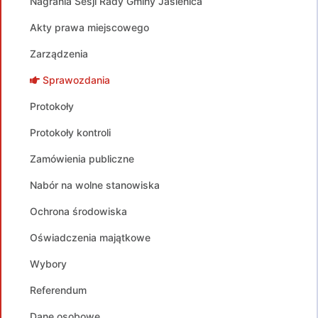
Nagrania Sesji Rady Gminy Jasienica
Akty prawa miejscowego
Zarządzenia
Sprawozdania
Protokoły
Protokoły kontroli
Zamówienia publiczne
Nabór na wolne stanowiska
Ochrona środowiska
Oświadczenia majątkowe
Wybory
Referendum
Dane osobowe