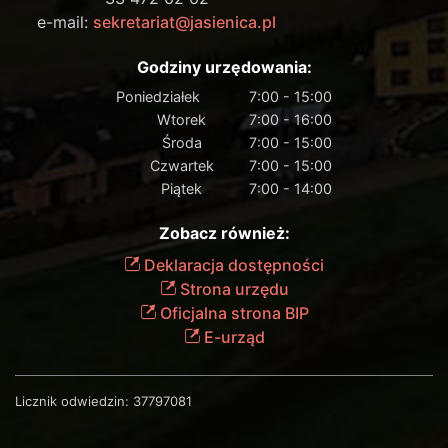
e-mail:
sekretariat@jasienica.pl
Godziny urzędowania:
Poniedziałek
7:00 - 15:00
Wtorek
7:00 - 16:00
Środa
7:00 - 15:00
Czwartek
7:00 - 15:00
Piątek
7:00 - 14:00
Zobacz również:
Deklaracja dostępności
Strona urzędu
Oficjalna strona BIP
E-urząd
Licznik odwiedzin:
37797081