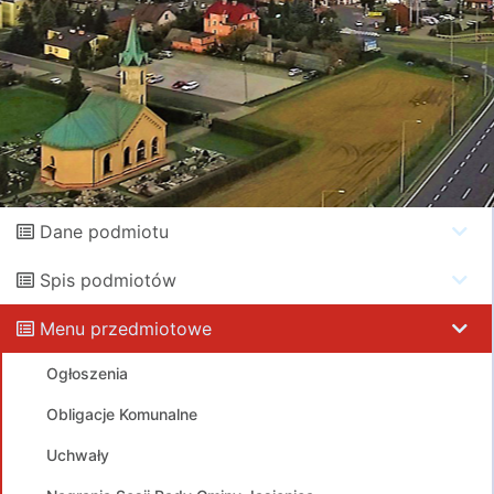
Dane podmiotu
Spis podmiotów
Menu przedmiotowe
Ogłoszenia
Obligacje Komunalne
Uchwały