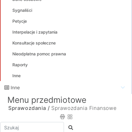
Sygnaliści
Petycje
Interpelacje i zapytania
Konsultacje społeczne
Nieodpłatna pomoc prawna
Raporty
Inne
Inne
Menu przedmiotowe
Sprawozdania /
Sprawozdania Finansowe
Wpisz tekst do wyszukania
Szukaj