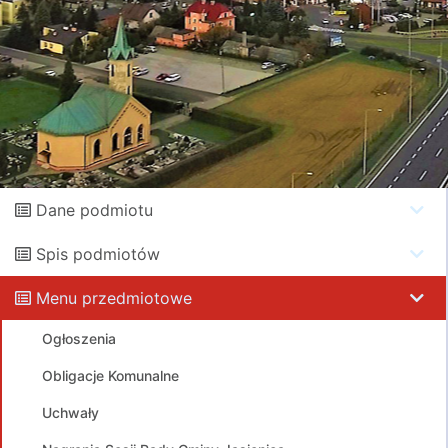
Dane podmiotu
Spis podmiotów
Menu przedmiotowe
Ogłoszenia
Obligacje Komunalne
Uchwały