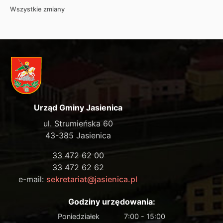
Wszystkie zmiany
Urząd Gminy Jasienica
ul. Strumieńska 60
43-385 Jasienica
33 472 62 00
33 472 62 62
e-mail:
sekretariat@jasienica.pl
Godziny urzędowania:
Poniedziałek
7:00 - 15:00