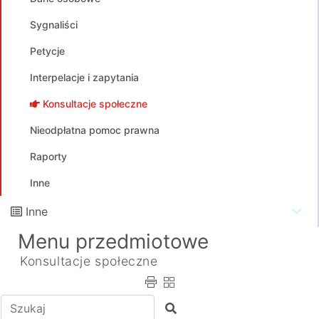
Sygnaliści
Petycje
Interpelacje i zapytania
Konsultacje społeczne
Nieodpłatna pomoc prawna
Raporty
Inne
Inne
Menu przedmiotowe
Konsultacje społeczne
Wpisz tekst do wyszukania
Szukaj