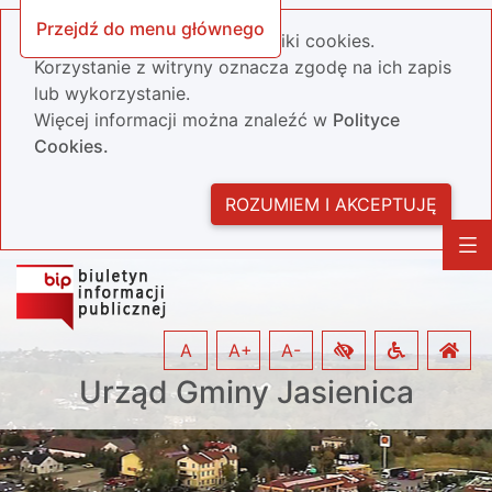
Przejdź do menu głównego
Nasza strona wykorzystuje pliki cookies.
Korzystanie z witryny oznacza zgodę na ich zapis
lub wykorzystanie.
Więcej informacji można znaleźć w
Polityce
Cookies.
ROZUMIEM I AKCEPTUJĘ
A
A+
A-
Urząd Gminy Jasienica