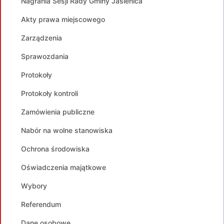
Nagrania Sesji Rady Gminy Jasienica
Akty prawa miejscowego
Zarządzenia
Sprawozdania
Protokoły
Protokoły kontroli
Zamówienia publiczne
Nabór na wolne stanowiska
Ochrona środowiska
Oświadczenia majątkowe
Wybory
Referendum
Dane osobowe