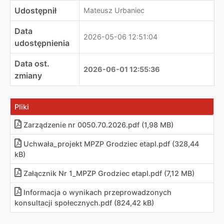
Udostępnił
Mateusz Urbaniec
Data
2026-05-06 12:51:04
udostępnienia
Data ost.
2026-06-01 12:55:36
zmiany
Pliki
Zarządzenie nr 0050.70.2026.pdf (1,98 MB)
Uchwała_projekt MPZP Grodziec etapI.pdf (328,44
kB)
Załącznik Nr 1_MPZP Grodziec etapI.pdf (7,12 MB)
Informacja o wynikach przeprowadzonych
konsultacji społecznych.pdf (824,42 kB)