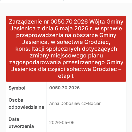
Zarządzenie nr 0050.70.2026 Wójta Gminy Jasienica z d
Zarządzenie nr 0050.70.2026 Wójta Gminy
Jasienica z dnia 6 maja 2026 r. w sprawie
przeprowadzenia na obszarze Gminy
Jasienica, w sołectwie Grodziec,
konsultacji społecznych dotyczących
zmiany miejscowego planu
zagospodarowania przestrzennego Gminy
Jasienica dla części sołectwa Grodziec –
etap I.
Symbol
0050.70.2026
Osoba
Anna Dobosiewicz-Bocian
odpowiedzialna
Data
2026-05-06
utworzenia